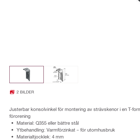
2 BILDER
Justerbar konsolvinkel för montering av strävskenor i en T-fo
förorening
Material: Q355 eller bättre stål
Ytbehandling: Varmförzinkat – för utomhusbruk
Materialtjocklek: 4 mm