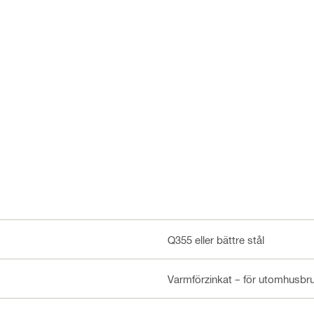
Q355 eller bättre stål
Varmförzinkat – för utomhusbr