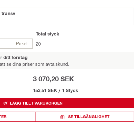
 transv
Total
styck
Paket
20
r ditt företag
att se dina priser som avtalskund.
3 070,20 SEK
153,51 SEK
/
1 Styck
LÄGG TILL I VARUKORGEN
TER
SE TILLGÄNGLIGHET