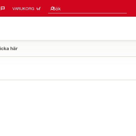
Sökförslag
Sök
VARUKORG
icka här