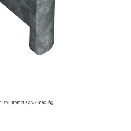
rm, för utomhusbruk med låg