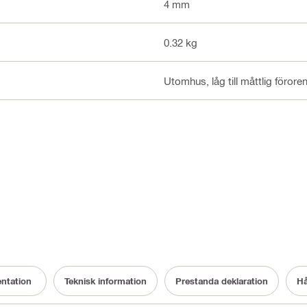
4 mm
0.32 kg
Utomhus, låg till måttlig förore
ntation
Teknisk information
Prestanda deklaration
Hå