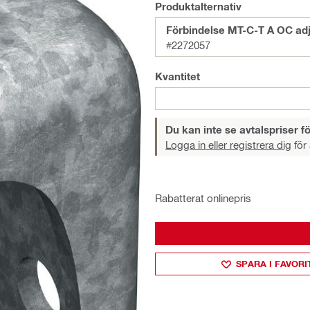
Produktalternativ
Förbindelse MT-C-T A OC adj
#2272057
Kvantitet
Du kan inte se avtalspriser fö
Logga in eller registrera dig
för 
Rabatterat onlinepris
SPARA I FAVORI