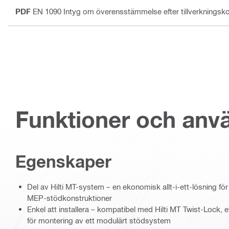
PDF
EN 1090 Intyg om överensstämmelse efter tillverkningsko
Funktioner och an
Egenskaper
Del av Hilti MT-system – en ekonomisk allt-i-ett-lösning för
MEP-stödkonstruktioner
Enkel att installera – kompatibel med Hilti MT Twist-Lock, ett
för montering av ett modulärt stödsystem