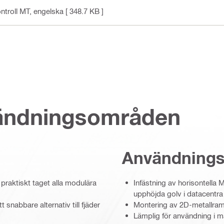
ntroll MT
, engelska
[ 348.7 KB ]
vändningsområden
Användning
 praktiskt taget alla modulära
Infästning av horisontella 
upphöjda golv i datacentra
 snabbare alternativ till fjäder
Montering av 2D-metallram
Lämplig för användning i må