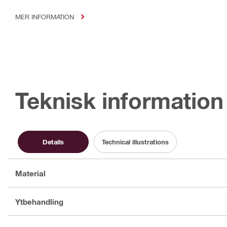
MER INFORMATION
Teknisk information
Details
Technical illustrations
Material
Ytbehandling