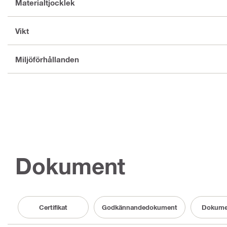
Materialtjocklek
Vikt
Miljöförhållanden
Dokument
Certifikat
Godkännandedokument
Dokume