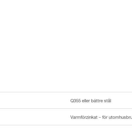
Q355 eller bättre stål
Varmförzinkat – för utomhusbr