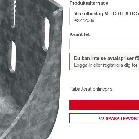
Produktalternativ
Vinkelbeslag MT-C-GL A OC 
#2272069
Kvantitet
Du kan inte se avtalspriser fö
Logga in eller registrera dig
för 
Rabatterat onlinepris
SPARA I FAVORI