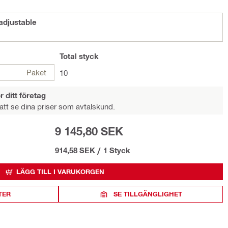
adjustable
Total
styck
Paket
10
r ditt företag
att se dina priser som avtalskund.
9 145,80 SEK
914,58 SEK
/
1 Styck
LÄGG TILL I VARUKORGEN
TER
SE TILLGÄNGLIGHET