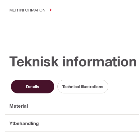
MER INFORMATION
Teknisk information
Details
Technical illustrations
Material
Ytbehandling