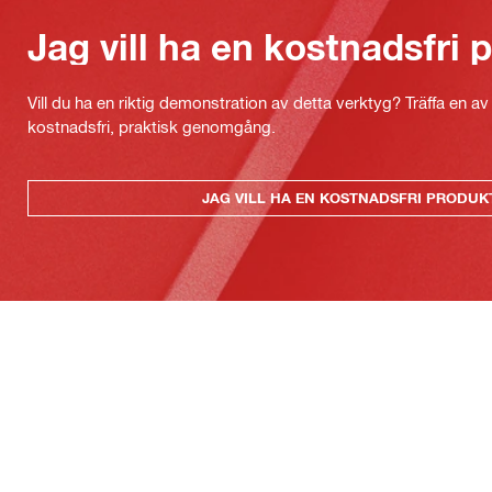
Jag vill ha en kostnadsfri
Vill du ha en riktig demonstration av detta verktyg? Träffa en a
kostnadsfri, praktisk genomgång.
JAG VILL HA EN KOSTNADSFRI PRODU