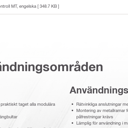
ntroll MT
, engelska
[ 348.7 KB ]
vändningsområden
Användning
 praktiskt taget alla modulära
Rätvinkliga anslutningar m
Montering av metallramar 
ängbultar
påfrestningar krävs
Lämplig för användning i må