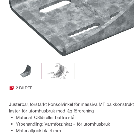
2 BILDER
Justerbar, förstärkt konsolvinkel för massiva MT balkkonstruk
laster, för utomhusbruk med låg förorening
Material: Q355 eller bättre stål
Ytbehandling: Varmförzinkat – för utomhusbruk
Materialtjocklek: 4 mm