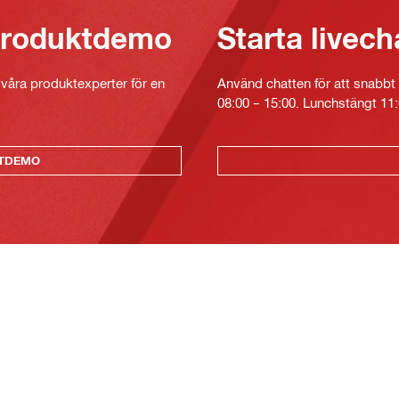
 produktdemo
Starta livech
v våra produktexperter för en
Använd chatten för att snabbt 
08:00 – 15:00. Lunchstängt 11:
KTDEMO