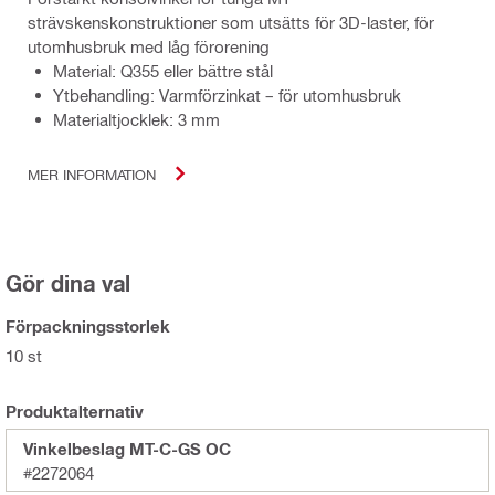
strävskenskonstruktioner som utsätts för 3D-laster, för
utomhusbruk med låg förorening
Material: Q355 eller bättre stål
Ytbehandling: Varmförzinkat – för utomhusbruk
Materialtjocklek: 3 mm
MER INFORMATION
Gör dina val
Förpackningsstorlek
10 st
Produktalternativ
Vinkelbeslag MT-C-GS OC
#2272064