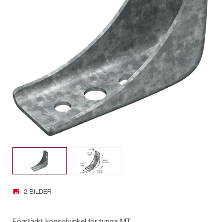
2 BILDER
Förstärkt konsolvinkel för tunga MT