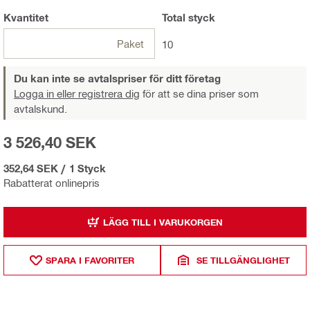
Kvantitet
Total
styck
Paket
10
Du kan inte se avtalspriser för ditt företag
Logga in eller registrera dig
för att se dina priser som
avtalskund.
3 526,40 SEK
352,64 SEK
/
1 Styck
Rabatterat onlinepris
LÄGG TILL I VARUKORGEN
SPARA I FAVORITER
SE TILLGÄNGLIGHET