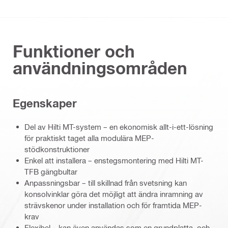
Funktioner och
användningsområden
Egenskaper
Del av Hilti MT-system – en ekonomisk allt-i-ett-lösning
för praktiskt taget alla modulära MEP-
stödkonstruktioner
Enkel att installera – enstegsmontering med Hilti MT-
TFB gängbultar
Anpassningsbar – till skillnad från svetsning kan
konsolvinklar göra det möjligt att ändra inramning av
strävskenor under installation och för framtida MEP-
krav
Flexibel – kan även användas som en grundplatta, och