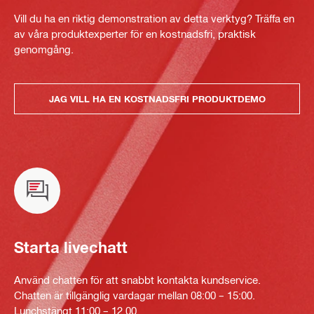
Vill du ha en riktig demonstration av detta verktyg? Träffa en
av våra produktexperter för en kostnadsfri, praktisk
genomgång.
JAG VILL HA EN KOSTNADSFRI PRODUKTDEMO
Starta livechatt
Använd chatten för att snabbt kontakta kundservice.
Chatten är tillgänglig vardagar mellan 08:00 – 15:00.
Lunchstängt 11:00 – 12.00.