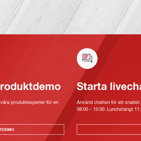
 produktdemo
Starta livech
v våra produktexperter för en
Använd chatten för att snabbt 
08:00 – 15:00. Lunchstängt 11:
KTDEMO