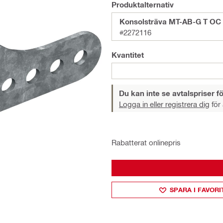
Produktalternativ
Konsolsträva MT-AB-G T OC 
#2272116
Kvantitet
Du kan inte se avtalspriser fö
Logga in eller registrera dig
för 
Rabatterat onlinepris
SPARA I FAVORI