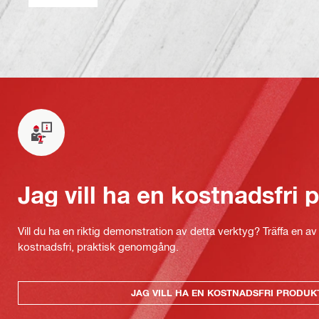
Jag vill ha en kostnadsfri
Vill du ha en riktig demonstration av detta verktyg? Träffa en a
kostnadsfri, praktisk genomgång.
JAG VILL HA EN KOSTNADSFRI PRODU