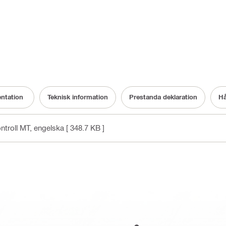
ntation
Teknisk information
Prestanda deklaration
Hå
ntroll MT
, engelska
[ 348.7 KB ]