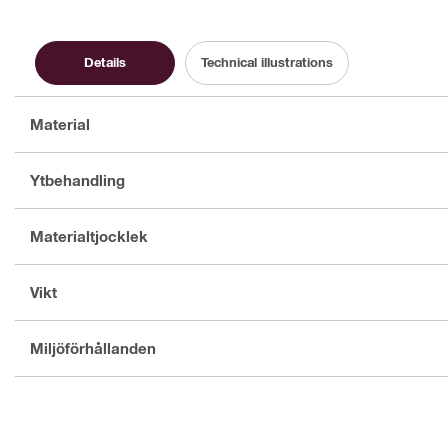
Details
Technical illustrations
Material
Ytbehandling
Materialtjocklek
Vikt
Miljöförhållanden