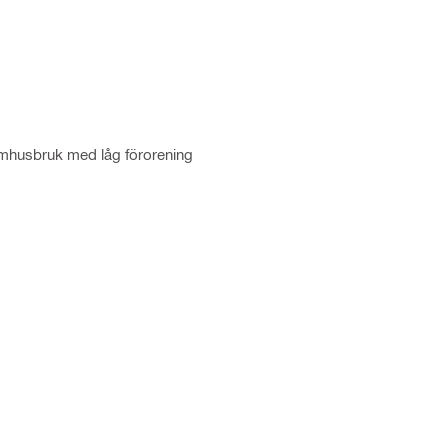
omhusbruk med låg förorening