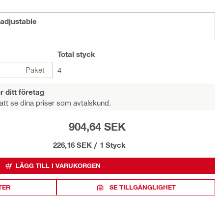
adjustable
Total
styck
Paket
4
r ditt företag
att se dina priser som avtalskund.
904,64 SEK
226,16 SEK
/
1 Styck
LÄGG TILL I VARUKORGEN
TER
SE TILLGÄNGLIGHET