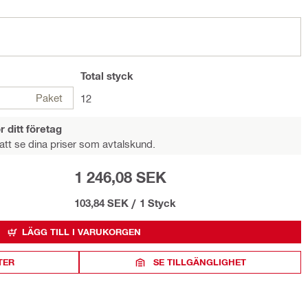
Total
styck
Paket
12
r ditt företag
att se dina priser som avtalskund.
1 246,08 SEK
103,84 SEK
/
1 Styck
LÄGG TILL I VARUKORGEN
TER
SE TILLGÄNGLIGHET