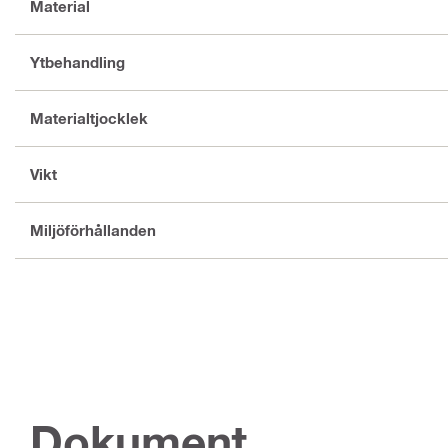
Material
Ytbehandling
Materialtjocklek
Vikt
Miljöförhållanden
Dokument