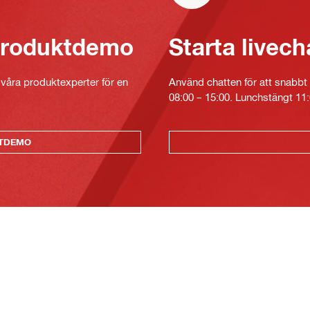
 produktdemo
Starta livech
v våra produktexperter för en
Använd chatten för att snabbt 
08:00 – 15:00. Lunchstängt 11:
KTDEMO