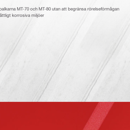
t balkarna MT-70 och MT-80 utan att begränsa rörelseförmågan
ttligt korrosiva miljöer