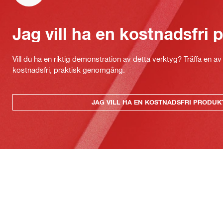
Jag vill ha en kostnadsfri
Vill du ha en riktig demonstration av detta verktyg? Träffa en a
kostnadsfri, praktisk genomgång.
JAG VILL HA EN KOSTNADSFRI PRODU