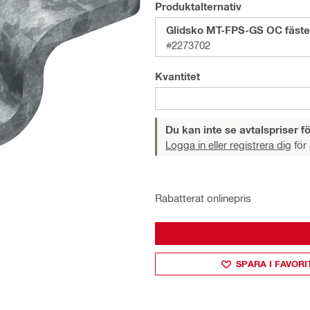
Produktalternativ
Glidsko MT-FPS-GS OC fäste
#2273702
Kvantitet
Du kan inte se avtalspriser fö
Logga in eller registrera dig
för 
Rabatterat onlinepris
SPARA I FAVORI