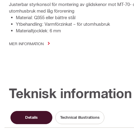
Justerbar styrkonsol för montering av glidskenor mot MT-70- o
utomhusbruk med låg förorening
Material: Q355 eller bättre stål
Ytbehandling: Varmförzinkat – för utomhusbruk
Materialtjocklek: 6 mm
MER INFORMATION
Teknisk information
Details
Technical illustrations