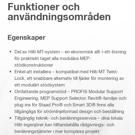
Funktioner och
användningsområden
Egenskaper
Del av Hilti MT-system – en ekonomisk allt-i-ett-lösning
för praktiskt taget alla modulära MEP-
stödkonstruktioner
Enkel att installera – kompatibel med Hilti MT Twist-
Lock, ett snabbare alternativ till fjäder för montering av
ett modulärt stödsystem
Omfattande programstöd – PROFIS Modular Support
Engineering, MEP Support Selector, Revit®-familjer och
plug-ins för Staad Pro® och Smart 3D® finns alla
tillgängliga för strömlinjeformad design och beställning
Tillgänglig teknik- och beräkningsservice – dina lokala
Hilti-ingenjörer kan tillhandahålla rådgivnings- och
beräkningstjänster i mer komplexa projekt