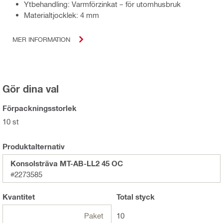
Ytbehandling: Varmförzinkat – för utomhusbruk
Materialtjocklek: 4 mm
MER INFORMATION
Gör dina val
Förpackningsstorlek
10 st
Produktalternativ
Konsolsträva MT-AB-LL2 45 OC
#2273585
Kvantitet
Total
styck
Paket
10