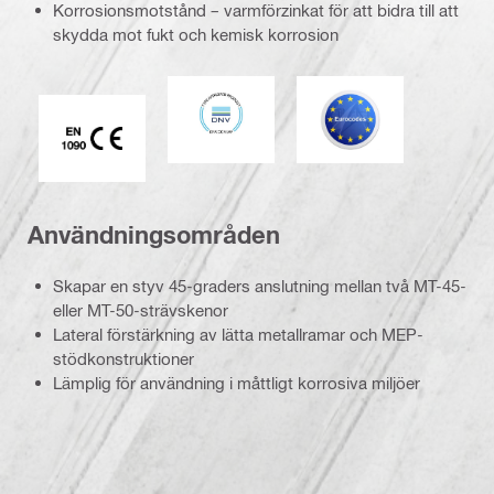
Korrosionsmotstånd – varmförzinkat för att bidra till att
skydda mot fukt och kemisk korrosion
DNV
Eurokod
CE EN 1090-märkning
Användningsområden
Skapar en styv 45-graders anslutning mellan två MT-45-
eller MT-50-strävskenor
Lateral förstärkning av lätta metallramar och MEP-
stödkonstruktioner
Lämplig för användning i måttligt korrosiva miljöer