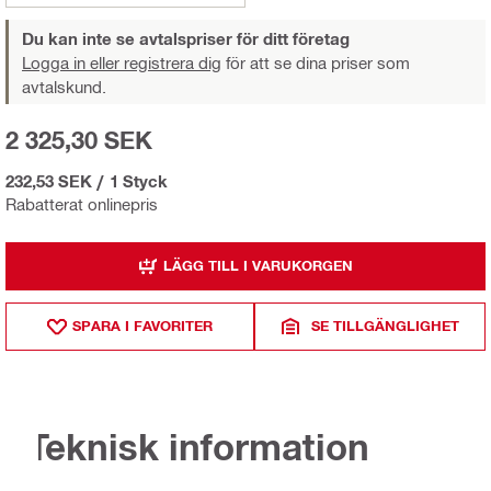
Du kan inte se avtalspriser för ditt företag
Logga in eller registrera dig
för att se dina priser som
avtalskund.
2 325,30 SEK
232,53 SEK
/
1 Styck
Rabatterat onlinepris
LÄGG TILL I VARUKORGEN
SPARA I FAVORITER
SE TILLGÄNGLIGHET
Teknisk information