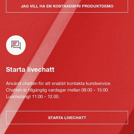
JAG VILL HA EN KOSTNADSFRI PRODUKTDEMO
Starta livechatt
Använd chatten för att snabbt kontakta kundservice.
Chatten är tillgänglig vardagar mellan 08:00 – 15:00.
Lunchstängt 11:00 – 12.00.
STARTA LIVECHATT