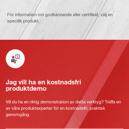
För information om godkännande eller certifikat, välj en
specifik produkt.
Jag vill ha en kostnadsfri
produktdemo
Vill du ha en riktig demonstration av detta verktyg? Träffa en
av våra produktexperter för en kostnadsfri, praktisk
genomgång.