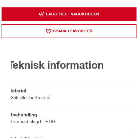
LÄGG TILL I VARUKORGEN
SPARA I FAVORITER
Teknisk information
Material
Q355 eller bättre stål
Ytbehandling
Utomhusbelagd - HDG