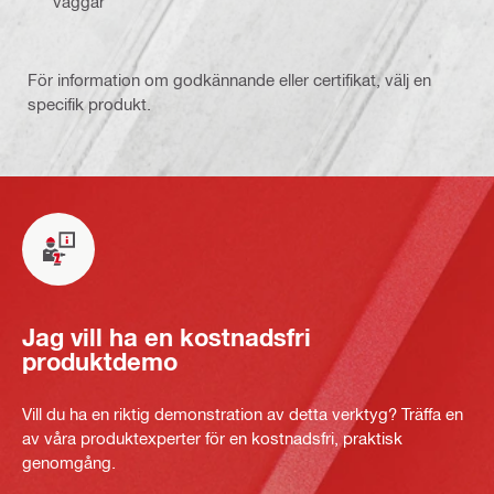
väggar
För information om godkännande eller certifikat, välj en
specifik produkt.
Jag vill ha en kostnadsfri
produktdemo
Vill du ha en riktig demonstration av detta verktyg? Träffa en
av våra produktexperter för en kostnadsfri, praktisk
genomgång.