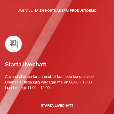
JAG VILL HA EN KOSTNADSFRI PRODUKTDEMO
Starta livechatt
Använd chatten för att snabbt kontakta kundservice.
Chatten är tillgänglig vardagar mellan 08:00 – 15:00.
Lunchstängt 11:00 – 12.00.
STARTA LIVECHATT