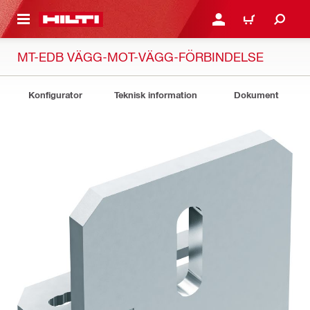
H GÅ TILL HUVUDSIDAN
LOGGA IN ELLER REGIST
VARUKORG
MT-EDB VÄGG-MOT-VÄGG-FÖRBINDELSE
Konfigurator
Teknisk information
Dokument