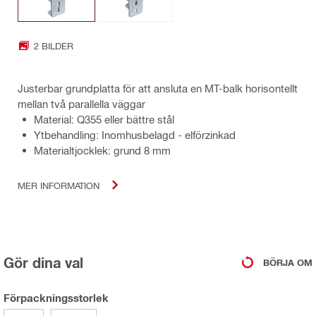
2 BILDER
Justerbar grundplatta för att ansluta en MT-balk horisontellt
mellan två parallella väggar
Material: Q355 eller bättre stål
Ytbehandling: Inomhusbelagd - elförzinkad
Materialtjocklek: grund 8 mm
MER INFORMATION
Gör dina val
BÖRJA OM
Förpackningsstorlek