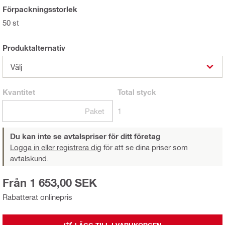
Förpackningsstorlek
50 st
Produktalternativ
Välj
Kvantitet
Total
styck
Paket
1
Du kan inte se avtalspriser för ditt företag
Logga in eller registrera dig
för att se dina priser som
avtalskund.
Från 1 653,00 SEK
Rabatterat onlinepris