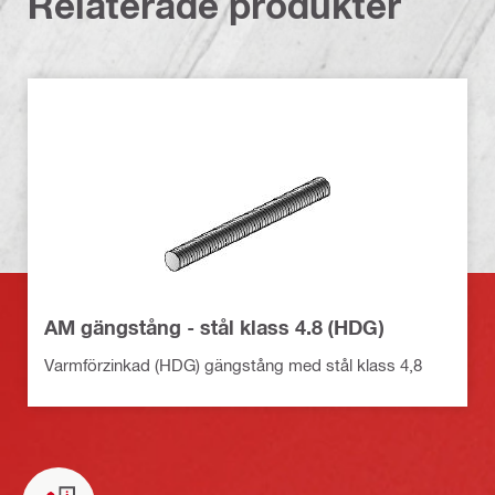
Relaterade produkter
AM gängstång - stål klass 4.8 (HDG)
Varmförzinkad (HDG) gängstång med stål klass 4,8