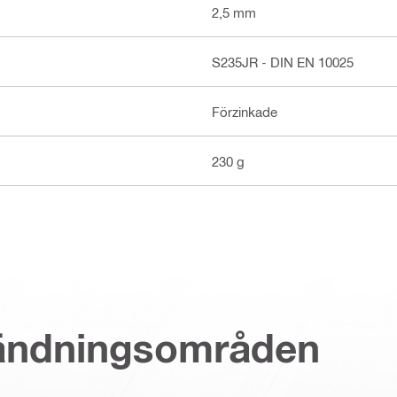
2,5 mm
S235JR - DIN EN 10025
Förzinkade
230 g
vändningsområden