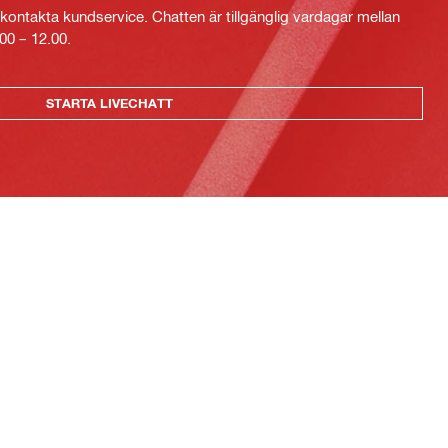
kontakta kundservice. Chatten är tillgänglig vardagar mellan
00 – 12.00.
STARTA LIVECHATT