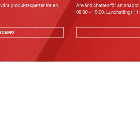
v våra produktexperter för en
Använd chatten för att snabbt 
08:00 – 15:00. Lunchstängt 11:
KTDEMO