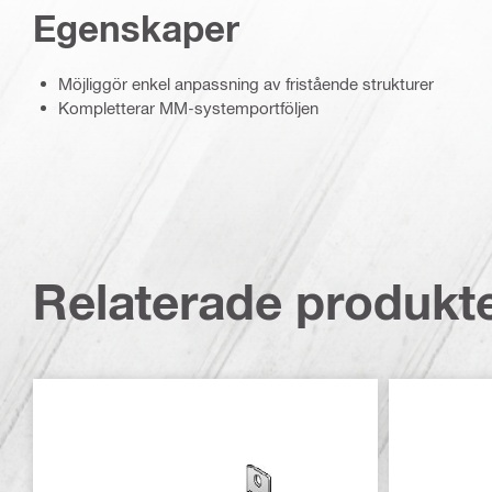
Egenskaper
Möjliggör enkel anpassning av fristående strukturer
Kompletterar MM-systemportföljen
Relaterade produkt