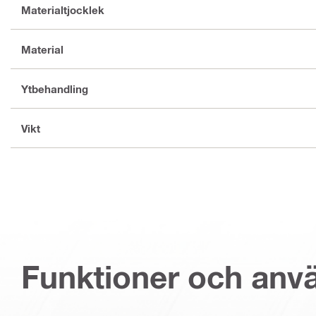
Materialtjocklek
Material
Ytbehandling
Vikt
Funktioner och an