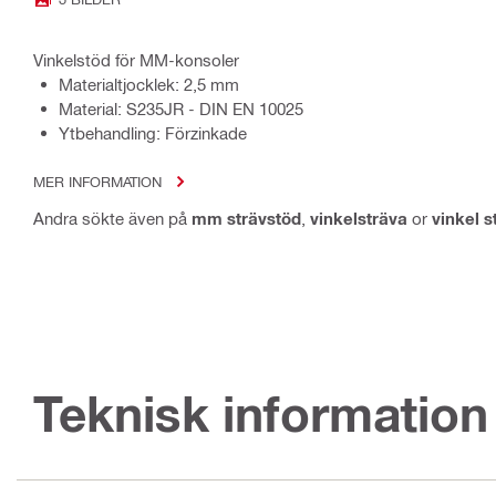
Vinkelstöd för MM-konsoler
Materialtjocklek: 2,5 mm
Material: S235JR - DIN EN 10025
Ytbehandling: Förzinkade
MER INFORMATION
Andra sökte även på
mm strävstöd
,
vinkelsträva
or
vinkel s
Teknisk information