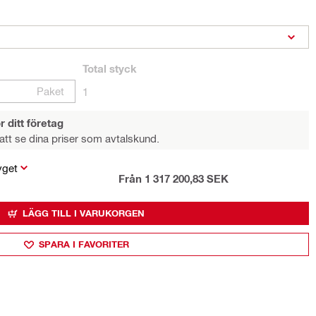
Total
styck
Paket
1
r ditt företag
att se dina priser som avtalskund.
yget
Från 1 317 200,83 SEK
LÄGG TILL I VARUKORGEN
SPARA I FAVORITER