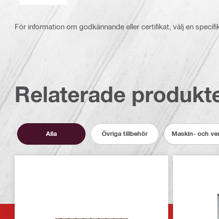
För information om godkännande eller certifikat, välj en specifi
Relaterade produkt
Alla
Övriga tillbehör
Maskin- och ver