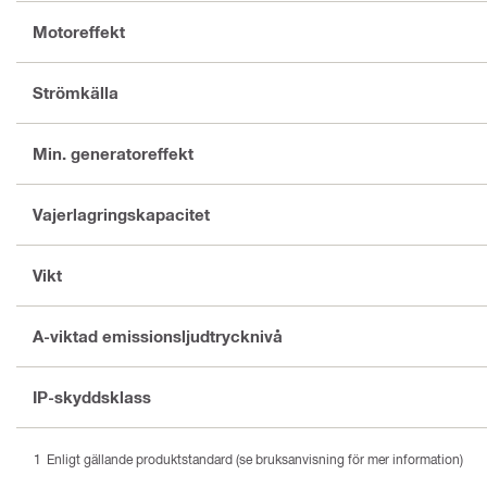
Motoreffekt
Strömkälla
Min. generatoreffekt
Vajerlagringskapacitet
Vikt
A-viktad emissionsljudtrycknivå
IP-skyddsklass
Enligt gällande produktstandard (se bruksanvisning för mer information)