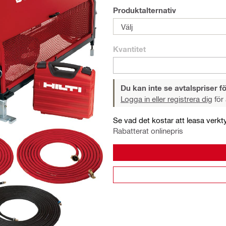
Produktalternativ
Välj
Kvantitet
Du kan inte se avtalspriser fö
Logga in eller registrera dig
för 
Se vad det kostar att leasa verkt
Rabatterat onlinepris