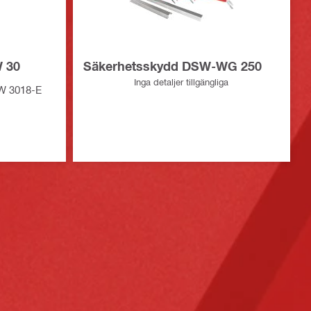
 30
Säkerhetsskydd DSW-WG 250
Inga detaljer tillgängliga
DSW 3018-E