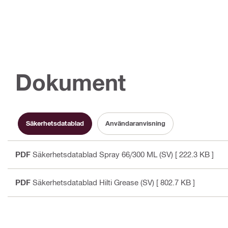
Dokument
Säkerhetsdatablad
Användaranvisning
PDF
Säkerhetsdatablad Spray 66/300 ML (SV)
[ 222.3 KB ]
PDF
Säkerhetsdatablad Hilti Grease (SV)
[ 802.7 KB ]