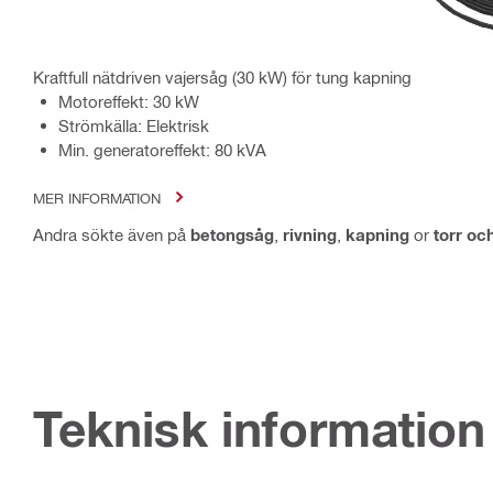
Kraftfull nätdriven vajersåg (30 kW) för tung kapning
Motoreffekt: 30 kW
Strömkälla: Elektrisk
Min. generatoreffekt: 80 kVA
MER INFORMATION
Andra sökte även på
betongsåg
,
rivning
,
kapning
or
torr oc
Teknisk information