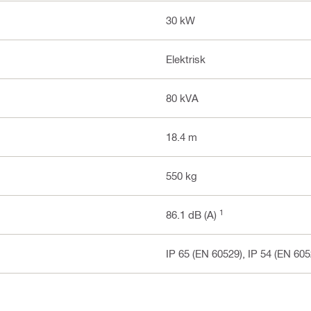
30 kW
Elektrisk
80 kVA
18.4 m
550 kg
1
86.1 dB (A)
IP 65 (EN 60529), IP 54 (EN 605