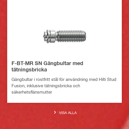
F-BT-MR SN Gängbultar med
tätningsbricka
Gängbultar i rostfritt stål för användning med Hilti Stud
Fusion, inklusive tätningsbricka och
säkerhetsflänsmutter
VISA ALLA