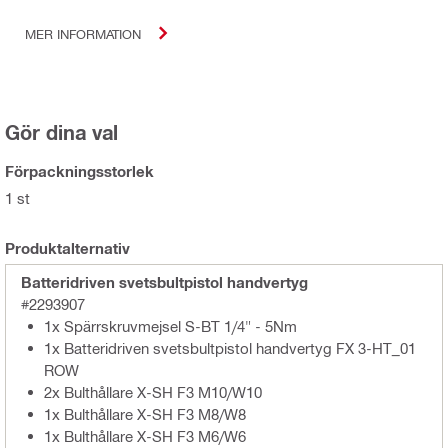
MER INFORMATION
Gör dina val
Förpackningsstorlek
1 st
Produktalternativ
Batteridriven svetsbultpistol handvertyg
#2293907
1x Spärrskruvmejsel S-BT 1/4" - 5Nm
1x Batteridriven svetsbultpistol handvertyg FX 3-HT_01
ROW
2x Bulthållare X-SH F3 M10/W10
1x Bulthållare X-SH F3 M8/W8
1x Bulthållare X-SH F3 M6/W6