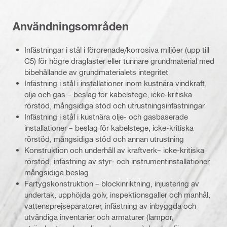
Användningsområden
Infästningar i stål i förorenade/korrosiva miljöer (upp till
C5) för högre draglaster eller tunnare grundmaterial med
bibehållande av grundmaterialets integritet
Infästning i stål i installationer inom kustnära vindkraft,
olja och gas – beslag för kabelstege, icke-kritiska
rörstöd, mångsidiga stöd och utrustningsinfästningar
Infästning i stål i kustnära olje- och gasbaserade
installationer – beslag för kabelstege, icke-kritiska
rörstöd, mångsidiga stöd och annan utrustning
Konstruktion och underhåll av kraftverk– icke-kritiska
rörstöd, infästning av styr- och instrumentinstallationer,
mångsidiga beslag
Fartygskonstruktion – blockinriktning, injustering av
undertak, upphöjda golv, inspektionsgaller och manhål,
vattensprejseparatorer, infästning av inbyggda och
utvändiga inventarier och armaturer (lampor,