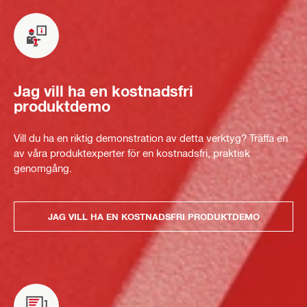
Jag vill ha en kostnadsfri
produktdemo
Vill du ha en riktig demonstration av detta verktyg? Träffa en
av våra produktexperter för en kostnadsfri, praktisk
genomgång.
JAG VILL HA EN KOSTNADSFRI PRODUKTDEMO