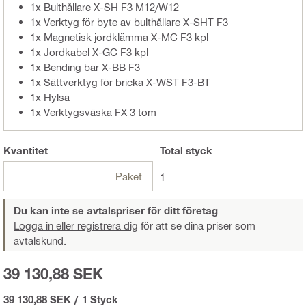
1x Bulthållare X-SH F3 M12/W12
1x Verktyg för byte av bulthållare X-SHT F3
1x Magnetisk jordklämma X-MC F3 kpl
1x Jordkabel X-GC F3 kpl
1x Bending bar X-BB F3
1x Sättverktyg för bricka X-WST F3-BT
1x Hylsa
1x Verktygsväska FX 3 tom
Kvantitet
Total
styck
Paket
1
Du kan inte se avtalspriser för ditt företag
Logga in eller registrera dig
för att se dina priser som
avtalskund.
39 130,88 SEK
39 130,88 SEK
/
1 Styck