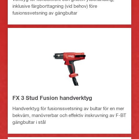
inklusive färgborttagning (vid behov) före
fusionssvetsning av gängbultar
FX 3 Stud Fusion handverktyg
Handverktyg för fusionssvetsning av bultar för en mer
bekväm, manövrerbar och effektiv inskruvning av F-BT
gängbultar i stål