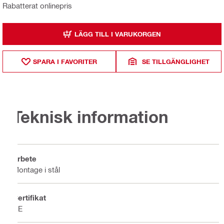
Rabatterat onlinepris
LÄGG TILL I VARUKORGEN
SPARA I FAVORITER
SE TILLGÄNGLIGHET
Teknisk information
Arbete
Montage i stål
Certifikat
CE