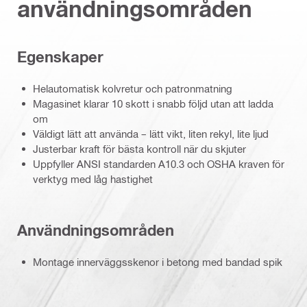
användningsområden
Egenskaper
Helautomatisk kolvretur och patronmatning
Magasinet klarar 10 skott i snabb följd utan att ladda
om
Väldigt lätt att använda – lätt vikt, liten rekyl, lite ljud
Justerbar kraft för bästa kontroll när du skjuter
Uppfyller ANSI standarden A10.3 och OSHA kraven för
verktyg med låg hastighet
Användningsområden
Montage innerväggsskenor i betong med bandad spik