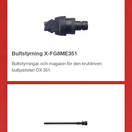
Bultstyrning X-FG8ME351
Bultstyrningar och magasin för den krutdriven
bultpistolen DX 351