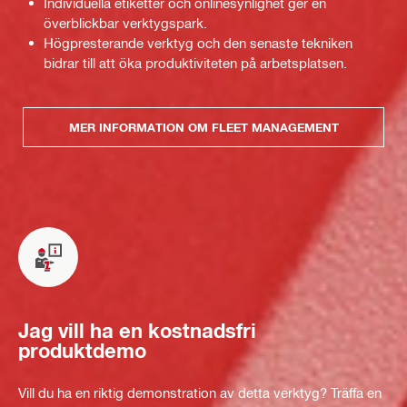
Individuella etiketter och onlinesynlighet ger en
överblickbar verktygspark.
Högpresterande verktyg och den senaste tekniken
bidrar till att öka produktiviteten på arbetsplatsen.
MER INFORMATION OM FLEET MANAGEMENT
Jag vill ha en kostnadsfri
produktdemo
Vill du ha en riktig demonstration av detta verktyg? Träffa en