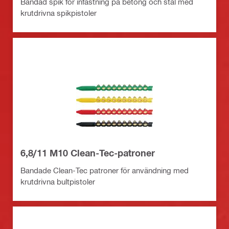
Bandad spik för infästning på betong och stål med
krutdrivna spikpistoler
6,8/11 M10 Clean-Tec-patroner
Bandade Clean-Tec patroner för användning med
krutdrivna bultpistoler