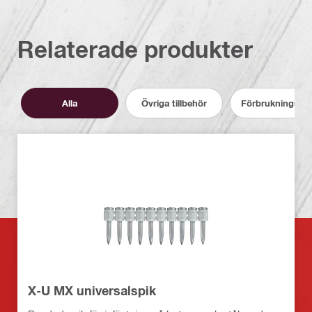
Relaterade produkter
Alla
Övriga tillbehör
Förbrukningsmat
X-U MX universalspik