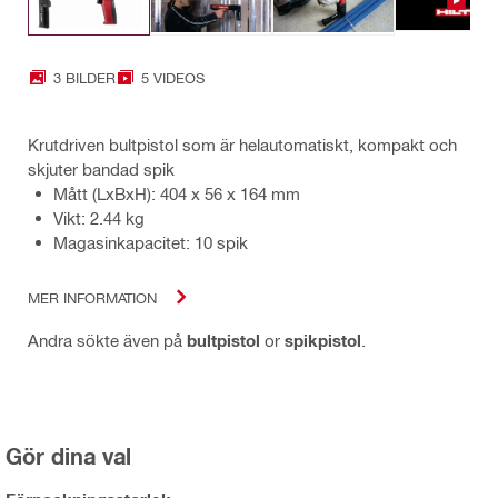
3 BILDER
5 VIDEOS
Krutdriven bultpistol som är helautomatiskt, kompakt och
skjuter bandad spik
Mått (LxBxH): 404 x 56 x 164 mm
Vikt: 2.44 kg
Magasinkapacitet: 10 spik
MER INFORMATION
Andra sökte även på
bultpistol
or
spikpistol
.
Gör dina val