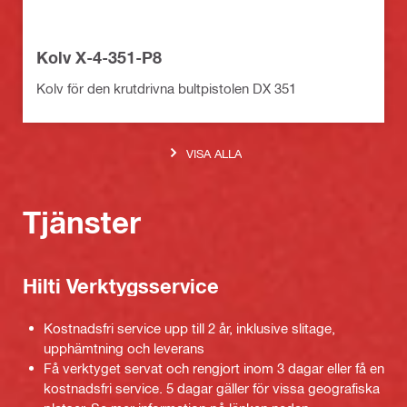
Kolv X-4-351-P8
Kolv för den krutdrivna bultpistolen DX 351
VISA ALLA
Tjänster
Hilti Verktygsservice
Kostnadsfri service upp till 2 år, inklusive slitage,
upphämtning och leverans
Få verktyget servat och rengjort inom 3 dagar eller få en
kostnadsfri service. 5 dagar gäller för vissa geografiska