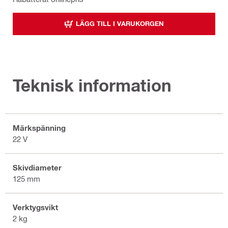
LÄGG TILL I VARUKORGEN
Teknisk information
Märkspänning
22 V
Skivdiameter
125 mm
Verktygsvikt
2 kg