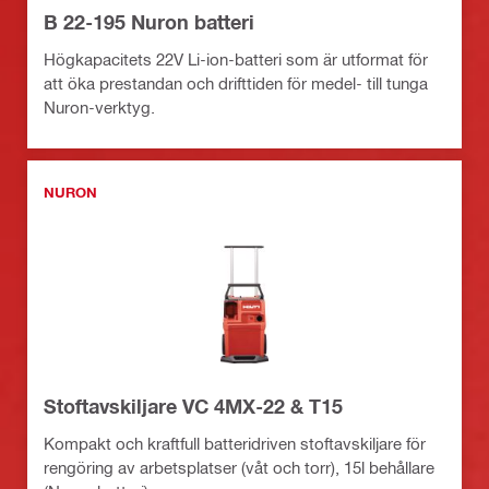
B 22-195 Nuron batteri
Högkapacitets 22V Li-ion-batteri som är utformat för
att öka prestandan och drifttiden för medel- till tunga
Nuron-verktyg.
NURON
Stoftavskiljare VC 4MX-22 & T15
Kompakt och kraftfull batteridriven stoftavskiljare för
rengöring av arbetsplatser (våt och torr), 15l behållare