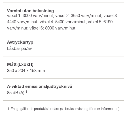
Varvtal utan belastning
växel 1: 3000 varv/minut; växel 2: 3650 varv/minut; växel 3:
4440 varv/minut; växel 4: 5400 varv/minut; växel 5: 6190
varv/minut; växel 6: 8000 varv/minut
Avtryckartyp
Låsbar på/av
Mått (LxBxH)
350 x 204 x 153 mm
A-viktad emissionsljudtrycknivå
1
85 dB (A)
Enligt gällande produktstandard (se bruksanvisning för mer information)