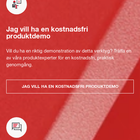
Jag vill ha en kostnadsfri
produktdemo
Vill du ha en riktig demonstration av detta verktyg? Träffa en
av våra produktexperter för en kostnadsfri, praktisk
genomgång.
JAG VILL HA EN KOSTNADSFRI PRODUKTDEMO