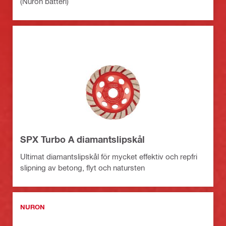
(Nuron batteri)
SPX Turbo A diamantslipskål
Ultimat diamantslipskål för mycket effektiv och repfri
slipning av betong, flyt och natursten
NURON