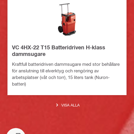
VC 4HX-22 T15 Batteridriven H-klass
dammsugare
Kraftfull batteridriven dammsugare med stor behållare
för anslutning till elverktyg och rengöring av
arbetsplatser (våt och torr), 15 liters tank (Nuron-
batteri)
VISA ALLA