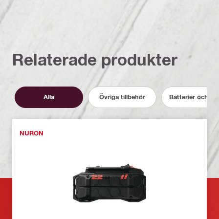
Relaterade produkter
Alla
Övriga tillbehör
Batterier och la
NURON