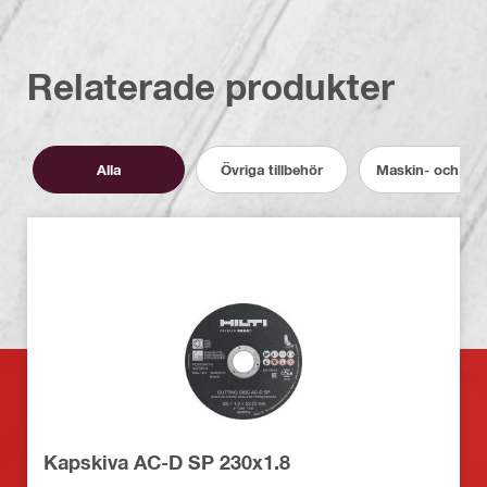
Relaterade produkter
Alla
Övriga tillbehör
Maskin- och verk
Kapskiva AC-D SP 230x1.8