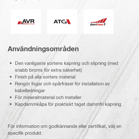
Aktiv vibrationsdämpning
Aktiv momentkontroll
Smart Power
Användningsområden
Den vanligaste sortens kapning och slipning (med
snabb broms för extra säkerhet)
Finish på alla sorters material
Rengör fogar och spårfräser för installation av
kabelledningar
För mineralmaterial och metaller
Kapdammkåpa för praktiskt taget dammfri kapning
För information om godkännande eller certifikat, välj en
specifik produkt.