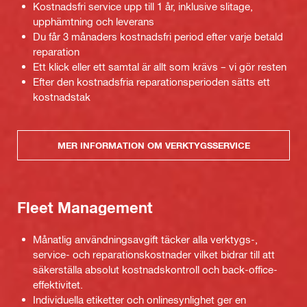
Kostnadsfri service upp till 1 år, inklusive slitage,
upphämtning och leverans
Du får 3 månaders kostnadsfri period efter varje betald
reparation
Ett klick eller ett samtal är allt som krävs – vi gör resten
Efter den kostnadsfria reparationsperioden sätts ett
kostnadstak
MER INFORMATION OM VERKTYGSSERVICE
Fleet Management
Månatlig användningsavgift täcker alla verktygs-,
service- och reparationskostnader vilket bidrar till att
säkerställa absolut kostnadskontroll och back-office-
effektivitet.
Individuella etiketter och onlinesynlighet ger en