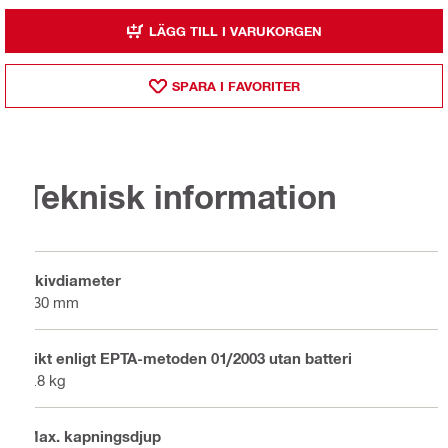
LÄGG TILL I VARUKORGEN
SPARA I FAVORITER
Teknisk information
Skivdiameter
230 mm
Vikt enligt EPTA-metoden 01/2003 utan batteri
6.8 kg
Max. kapningsdjup