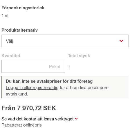
Förpackningsstorlek
1 st
Produktalternativ
Välj
Kvantitet
Total
styck
Paket
1
Du kan inte se avtalspriser för ditt företag
Logga in eller registrera dig
för att se dina priser som
avtalskund.
Från 7 970,72 SEK
Se vad det kostar att leasa verktyget
Rabatterat onlinepris