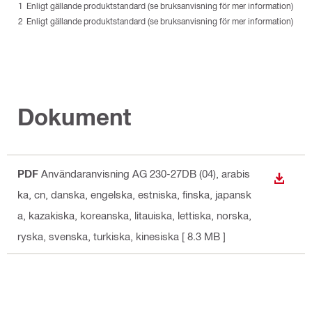
Enligt gällande produktstandard (se bruksanvisning för mer information)
Enligt gällande produktstandard (se bruksanvisning för mer information)
Dokument
PDF
Användaranvisning AG 230-27DB (04)
, arabis
LADDA
ka, cn, danska, engelska, estniska, finska, japansk
a, kazakiska, koreanska, litauiska, lettiska, norska,
ryska, svenska, turkiska, kinesiska
[ 8.3 MB ]