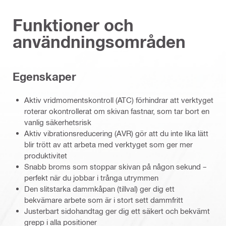
Funktioner och
användningsområden
Egenskaper
Aktiv vridmomentskontroll (ATC) förhindrar att verktyget
roterar okontrollerat om skivan fastnar, som tar bort en
vanlig säkerhetsrisk
Aktiv vibrationsreducering (AVR) gör att du inte lika lätt
blir trött av att arbeta med verktyget som ger mer
produktivitet
Snabb broms som stoppar skivan på någon sekund –
perfekt när du jobbar i trånga utrymmen
Den slitstarka dammkåpan (tillval) ger dig ett
bekvämare arbete som är i stort sett dammfritt
Justerbart sidohandtag ger dig ett säkert och bekvämt
grepp i alla positioner