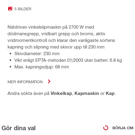
5 BILDER
Nätdriven vinkelslipmaskin på 2700 W med
dödmansgrepp, vridbart grepp och broms, aktiv
vridmomentkontroll och klarar den vanligaste sortens
kapning och slipning med skivor upp till 230 mm
Skivdiameter: 230 mm
Vikt enligt EPTA-metoden 01/2003 utan batteri: 6.8 kg
Max. kapningsdjup: 68 mm
MER INFORMATION
Andra sökte även på
Vinkelkap
,
Kapmaskin
or
Kap
.
Gör dina val
BÖRJA OM