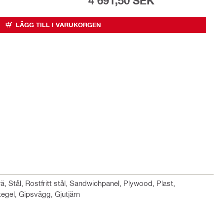
4 691,50 SEK
LÄGG TILL I VARUKORGEN
ä, Stål, Rostfritt stål, Sandwichpanel, Plywood, Plast,
tegel, Gipsvägg, Gjutjärn