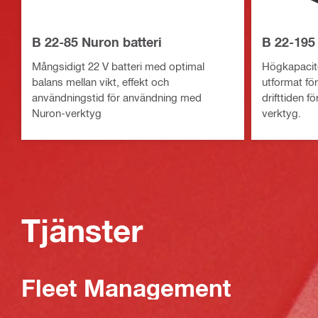
B 22-85 Nuron batteri
B 22-195 
Mångsidigt 22 V batteri med optimal
Högkapacite
balans mellan vikt, effekt och
utformat fö
användningstid för användning med
drifttiden f
Nuron-verktyg
verktyg.
Tjänster
Fleet Management