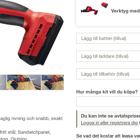
Verktyg med
Lägg till batteri (tillval)
Lägg till laddare (tillval)
Lägg till tillbehör (tillval)
Hur många kit vill du köpa?
Du kan inte se avtalspriser
aglig rivning och snabb, exakt
Logga in eller registrera dig
f
ritt stål, Sandwichpanel,
Se vad det kostar att leasa ve
ägg, Gjutjärn