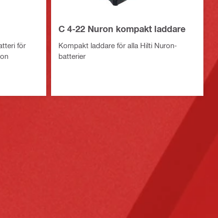
C 4-22 Nuron kompakt laddare
tteri för
Kompakt laddare för alla Hilti Nuron-
ron
batterier