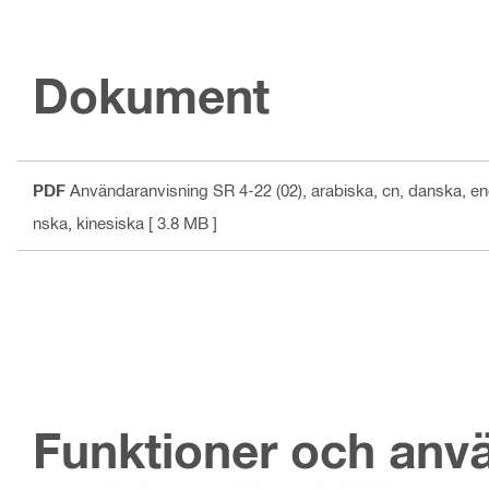
Dokument
PDF
Användaranvisning SR 4-22 (02)
, arabiska, cn, danska, en
nska, kinesiska
[ 3.8 MB ]
Funktioner och an