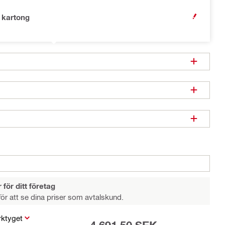
 kartong
OPEN MODA
 för ditt företag
ör att se dina priser som avtalskund.
rktyget