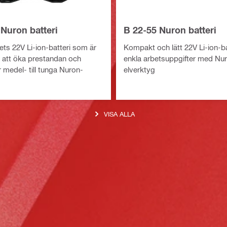
Nuron batteri
B 22-55 Nuron batteri
ts 22V Li-ion-batteri som är
Kompakt och lätt 22V Li-ion-ba
r att öka prestandan och
enkla arbetsuppgifter med Nu
ör medel- till tunga Nuron-
elverktyg
VISA ALLA