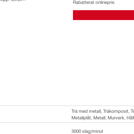
Rabatterat onlinepris
Trä med metall, Träkomposit, Tr
Metallplåt, Metall, Murverk, Hål
3000 slag/minut