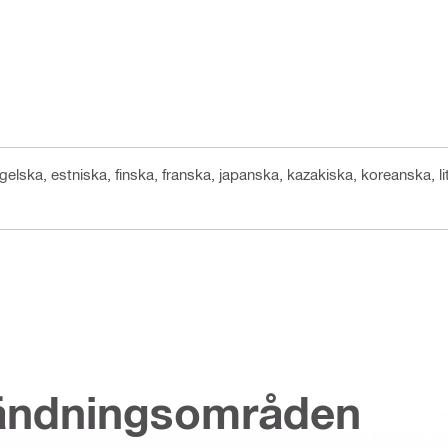
gelska, estniska, finska, franska, japanska, kazakiska, koreanska, lit
vändningsområden