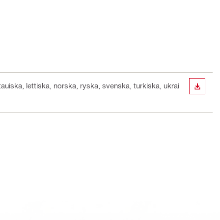
auiska, lettiska, norska, ryska, svenska, turkiska, ukrai
LADDA