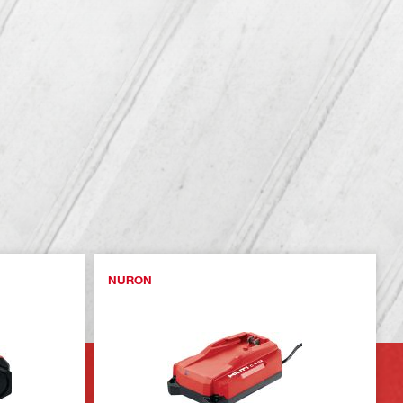
NURON