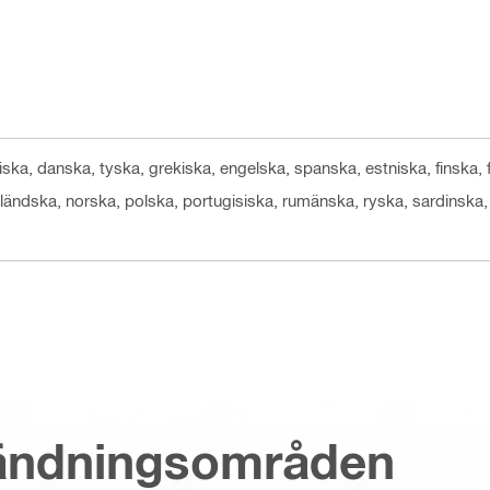
ckiska, danska, tyska, grekiska, engelska, spanska, estniska, finska, 
erländska, norska, polska, portugisiska, rumänska, ryska, sardinska,
vändningsområden