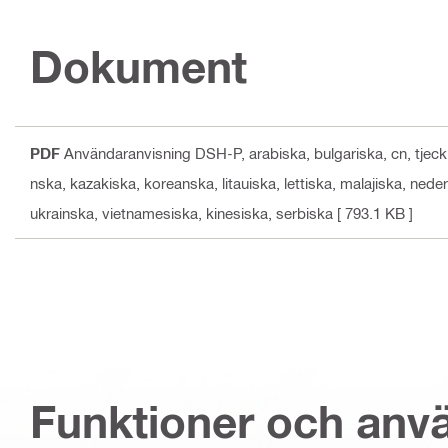
Dokument
PDF
Användaranvisning DSH-P
, arabiska, bulgariska, cn, tje
nska, kazakiska, koreanska, litauiska, lettiska, malajiska, ned
ukrainska, vietnamesiska, kinesiska, serbiska
[ 793.1 KB ]
Funktioner och an