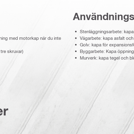
Användning
Stenläggningsarbete: kapa
ning med motorkap när du inte
Vägarbete: kapa asfalt oc
Golv: kapa för expansionsf
tre skruvar)
Byggarbete: Kapa öppningar
Murverk: kapa tegel och b
er