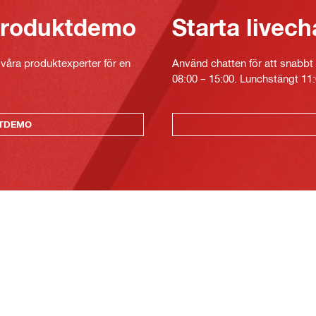
 produktdemo
Starta livech
v våra produktexperter för en
Använd chatten för att snabbt 
08:00 – 15:00. Lunchstängt 11:
KTDEMO