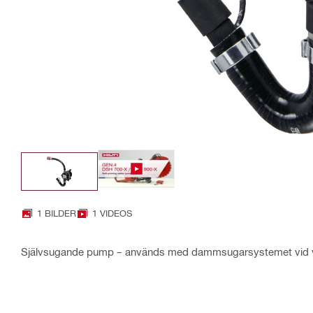
1 BILDER
1 VIDEOS
Självsugande pump – används med dammsugarsystemet vid 