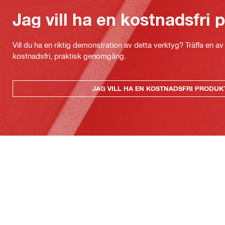
Jag vill ha en kostnadsfri
Vill du ha en riktig demonstration av detta verktyg? Träffa en a
kostnadsfri, praktisk genomgång.
JAG VILL HA EN KOSTNADSFRI PRODU