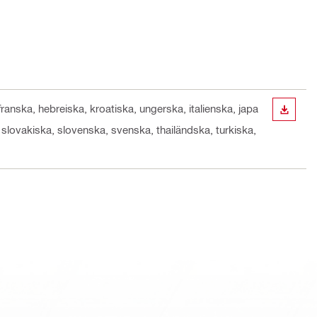
franska, hebreiska, kroatiska, ungerska, italienska, japa
LADDA
 slovakiska, slovenska, svenska, thailändska, turkiska,