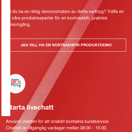
Vill du ha en riktig demonstration av detta verktyg? Träffa en
av våra produktexperter för en kostnadsfri, praktisk
genomgång.
JAG VILL HA EN KOSTNADSFRI PRODUKTDEMO
Starta livechatt
Använd chatten för att snabbt kontakta kundservice.
Chatten är tillgänglig vardagar mellan 08:00 – 15:00.