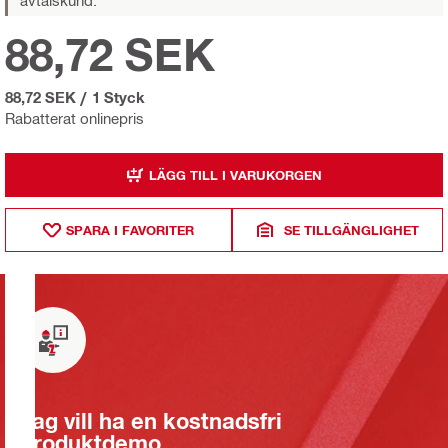
avtalskund.
88,72 SEK
88,72 SEK
/
1 Styck
Rabatterat onlinepris
LÄGG TILL I VARUKORGEN
SPARA I FAVORITER
SE TILLGÄNGLIGHET
Jag vill ha en kostnadsfri
produktdemo