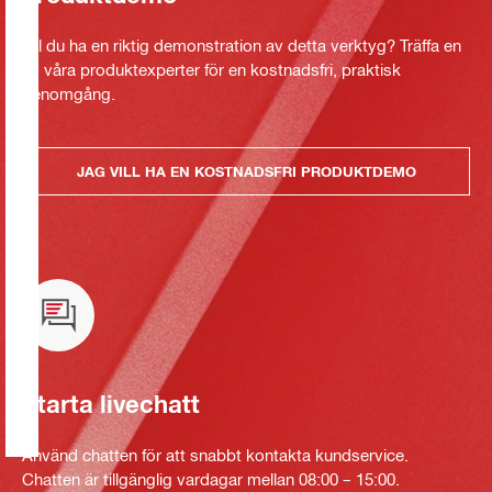
Vill du ha en riktig demonstration av detta verktyg? Träffa en
av våra produktexperter för en kostnadsfri, praktisk
genomgång.
JAG VILL HA EN KOSTNADSFRI PRODUKTDEMO
Starta livechatt
Använd chatten för att snabbt kontakta kundservice.
Chatten är tillgänglig vardagar mellan 08:00 – 15:00.