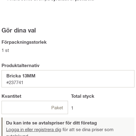
Gör dina val
Förpackningsstorlek
1 st
Produktalternativ
Bricka 13MM
#237741
Kvantitet
Total
styck
Paket
1
Du kan inte se avtalspriser för ditt företag
Logga in eller registrera dig
för att se dina priser som