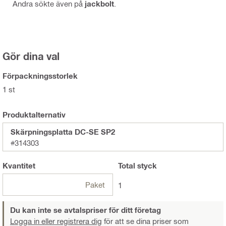
Andra sökte även på
jackbolt
.
Gör dina val
Förpackningsstorlek
1 st
Produktalternativ
Skärpningsplatta DC-SE SP2
#314303
Kvantitet
Total
styck
Paket
1
Du kan inte se avtalspriser för ditt företag
Logga in eller registrera dig
för att se dina priser som