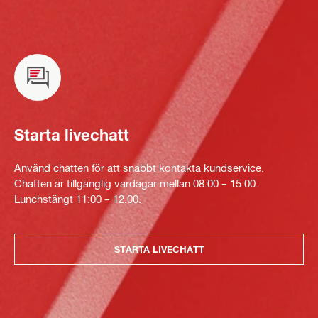
Starta livechatt
Använd chatten för att snabbt kontakta kundservice.
Chatten är tillgänglig vardagar mellan 08:00 – 15:00.
Lunchstängt 11:00 – 12.00.
STARTA LIVECHATT