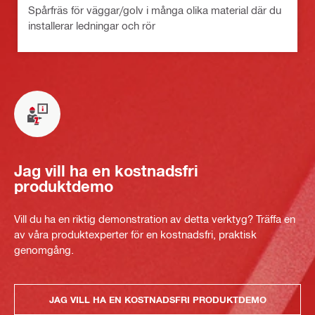
Spårfräs för väggar/golv i många olika material där du
installerar ledningar och rör
Jag vill ha en kostnadsfri
produktdemo
Vill du ha en riktig demonstration av detta verktyg? Träffa en
av våra produktexperter för en kostnadsfri, praktisk
genomgång.
JAG VILL HA EN KOSTNADSFRI PRODUKTDEMO