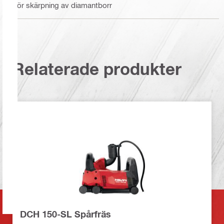
För skärpning av diamantborr
Relaterade produkter
DCH 150-SL Spårfräs