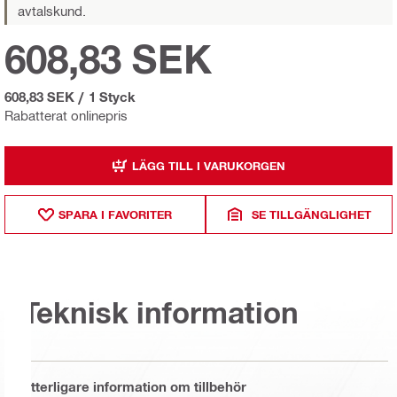
avtalskund.
608,83 SEK
608,83 SEK
/
1 Styck
Rabatterat onlinepris
LÄGG TILL I VARUKORGEN
SPARA I FAVORITER
SE TILLGÄNGLIGHET
Teknisk information
Ytterligare information om tillbehör