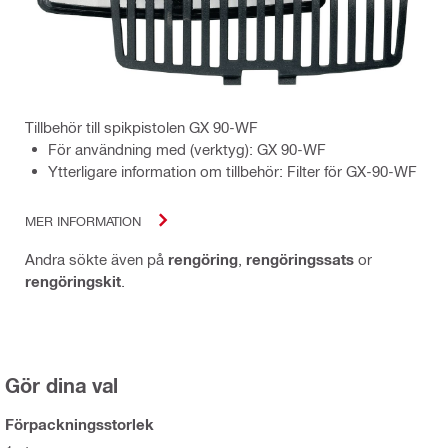
Tillbehör till spikpistolen GX 90-WF
För användning med (verktyg): GX 90-WF
Ytterligare information om tillbehör: Filter för GX-90-WF
MER INFORMATION
Andra sökte även på
rengöring
,
rengöringssats
or
rengöringskit
.
Gör dina val
Förpackningsstorlek