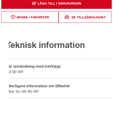
LÄGG TILL I VARUKORGEN
SPARA I FAVORITER
SE TILLGÄNGLIGHET
Teknisk information
För användning med (verktyg)
GX 90-WF
Ytterligare information om tillbehör
Filter för GX-90-WF