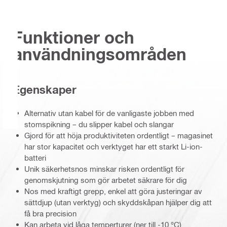
Funktioner och
användningsområden
Egenskaper
Alternativ utan kabel för de vanligaste jobben med
stomspikning – du slipper kabel och slangar
Gjord för att höja produktiviteten ordentligt – magasinet
har stor kapacitet och verktyget har ett starkt Li-ion-
batteri
Unik säkerhetsnos minskar risken ordentligt för
genomskjutning som gör arbetet säkrare för dig
Nos med kraftigt grepp, enkel att göra justeringar av
sättdjup (utan verktyg) och skyddskåpan hjälper dig att
få bra precision
Kan arbeta vid låga temperturer (ner till -10 °C)