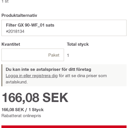
1 st
Produktalternativ
Filter GX 90-WF_01 sats
#2018134
Kvantitet
Total
styck
Paket
1
Du kan inte se avtalspriser för ditt företag
Logga in eller registrera dig
för att se dina priser som
avtalskund.
166,08 SEK
166,08 SEK
/
1 Styck
Rabatterat onlinepris