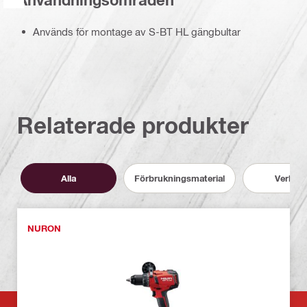
Används för montage av S-BT HL gängbultar
Relaterade produkter
Alla
Förbrukningsmaterial
Verktyg
NURON