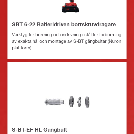
SBT 6-22 Batteridriven borrskruvdragare
Verktyg för borrning och indrivning i stål för förborrning
av exakta hål och montage av S-BT gängbultar (Nuron
plattform)
S-BT-EF HL Gängbult