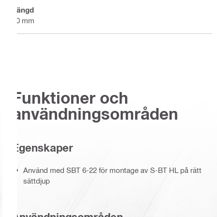
Längd
90 mm
Funktioner och
användningsområden
Egenskaper
Använd med SBT 6-22 för montage av S-BT HL på rätt
sättdjup
Användningsområden