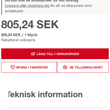
Du kan inte se avtalspriser för ditt företag
Logga in eller registrera dig
för att se dina priser som
avtalskund.
805,24 SEK
805,24 SEK
/
1 Styck
Rabatterat onlinepris
LÄGG TILL I VARUKORGEN
SPARA I FAVORITER
SE TILLGÄNGLIGHET
Teknisk information