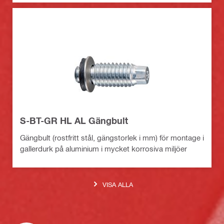
S-BT-GR HL AL Gängbult
Gängbult (rostfritt stål, gängstorlek i mm) för montage i
gallerdurk på aluminium i mycket korrosiva miljöer
VISA ALLA