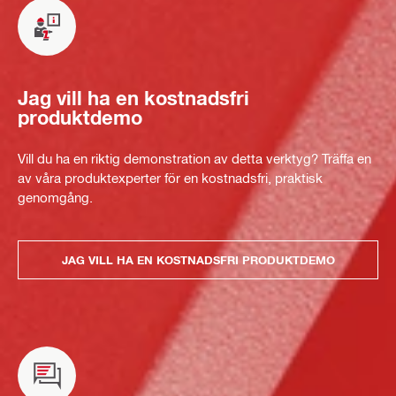
Jag vill ha en kostnadsfri
produktdemo
Vill du ha en riktig demonstration av detta verktyg? Träffa en
av våra produktexperter för en kostnadsfri, praktisk
genomgång.
JAG VILL HA EN KOSTNADSFRI PRODUKTDEMO