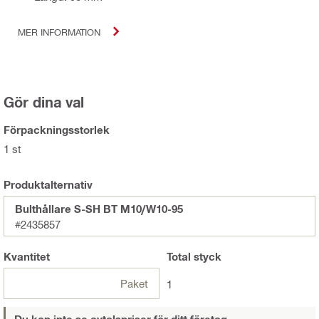
MER INFORMATION
Gör dina val
Förpackningsstorlek
1 st
Produktalternativ
Bulthållare S-SH BT M10/W10-95
#2435857
Kvantitet
Total
styck
Paket
1