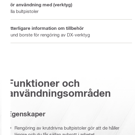
För användning med (verktyg)
Alla bultpistoler
Ytterligare information om tillbehör
Rund borste för rengöring av DX-verktyg
Funktioner och
användningsområden
Egenskaper
Rengöring av krutdrivna bultpistoler gör att de håller
längre och du får sällan avbrott i arbetet