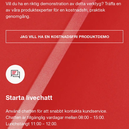
Vill du ha en riktig demonstration av detta verktyg? Träffa en
av våra produktexperter för en kostnadsfri, praktisk
genomgång.
JAG VILL HA EN KOSTNADSFRI PRODUKTDEMO
Starta livechatt
Använd chatten för att snabbt kontakta kundservice.
Chatten är tillgänglig vardagar mellan 08:00 – 15:00.
Lunchstängt 11:00 – 12.00.