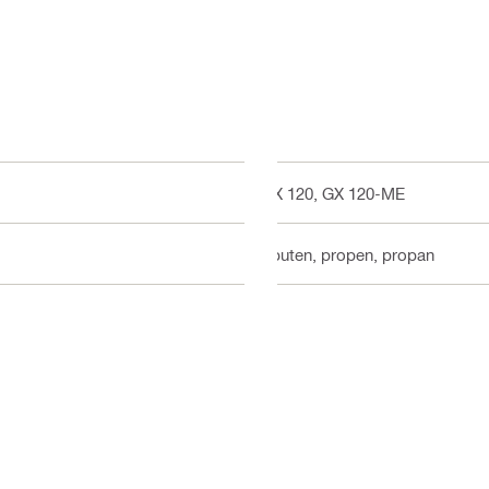
GX 120, GX 120-ME
i-buten, propen, propan