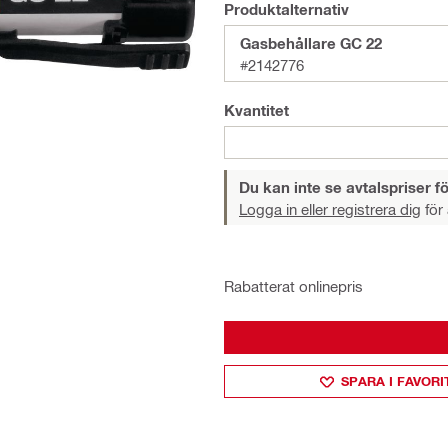
Produktalternativ
Gasbehållare GC 22
#2142776
Kvantitet
Du kan inte se avtalspriser fö
Logga in eller registrera dig
för 
Rabatterat onlinepris
SPARA I FAVORI