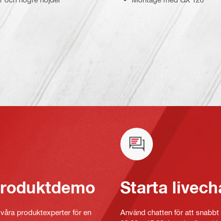
 produktdemo
Starta livech
v våra produktexperter för en
Använd chatten för att snabbt 