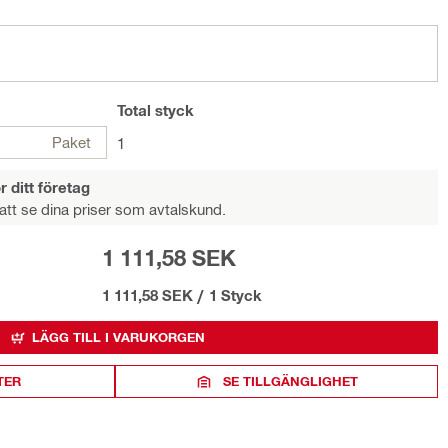
Total
styck
Paket
1
r ditt företag
att se dina priser som avtalskund.
1 111,58 SEK
1 111,58 SEK
/
1 Styck
LÄGG TILL I VARUKORGEN
TER
SE TILLGÄNGLIGHET