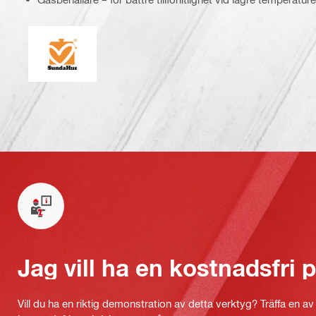
SundaHus
Jag vill ha en kostnadsfri
Vill du ha en riktig demonstration av detta verktyg? Träffa en a