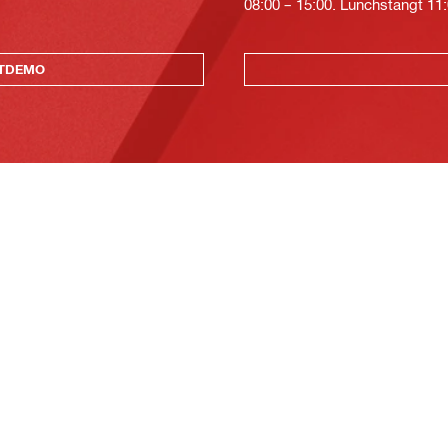
08:00 – 15:00. Lunchstängt 11:
KTDEMO