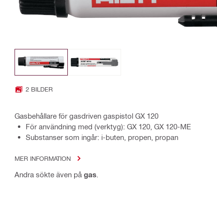
2 BILDER
Gasbehållare för gasdriven gaspistol GX 120
För användning med (verktyg): GX 120, GX 120-ME
Substanser som ingår: i-buten, propen, propan
MER INFORMATION
Andra sökte även på
gas
.