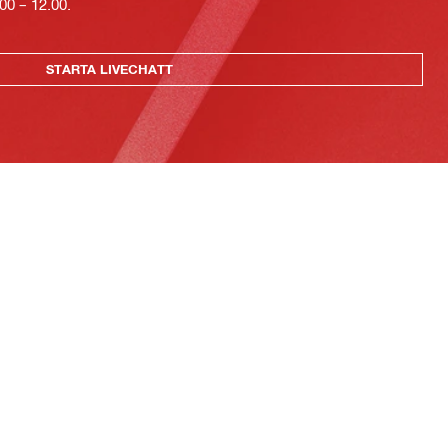
00 – 12.00.
STARTA LIVECHATT