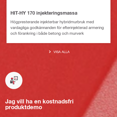
HIT-HY 170 injekteringsmassa
Högpresterande injekterbar hybridmurbruk med
vardagliga godkännanden för efterinjekterad armering
och förankring i både betong och murverk
VISA ALLA
Jag vill ha en kostnadsfri
produktdemo