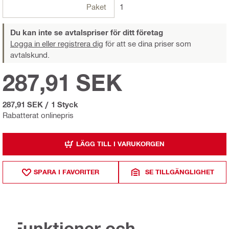
Paket
1
Du kan inte se avtalspriser för ditt företag
Logga in eller registrera dig
för att se dina priser som
avtalskund.
287,91 SEK
287,91 SEK
/
1 Styck
Rabatterat onlinepris
LÄGG TILL I VARUKORGEN
SPARA I FAVORITER
SE TILLGÄNGLIGHET
Funktioner och