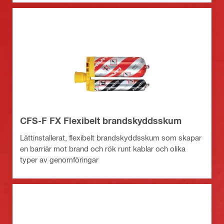
CFS-F FX Flexibelt brandskyddsskum
Lättinstallerat, flexibelt brandskyddsskum som skapar
en barriär mot brand och rök runt kablar och olika
typer av genomföringar