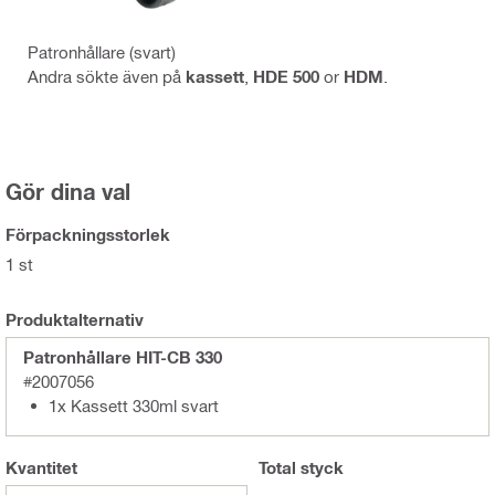
Patronhållare (svart)
Andra sökte även på
kassett
,
HDE 500
or
HDM
.
Gör dina val
Förpackningsstorlek
1 st
Produktalternativ
Patronhållare HIT-CB 330
#2007056
1x Kassett 330ml svart
Kvantitet
Total
styck