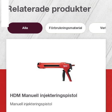
Relaterade produkter
Alla
Förbrukningsmaterial
Verktyg
HDM Manuell injekteringspistol
Manuell injekteringspistol