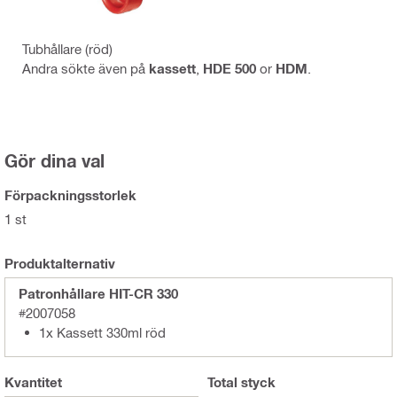
Tubhållare (röd)
Andra sökte även på
kassett
,
HDE 500
or
HDM
.
Gör dina val
Förpackningsstorlek
1 st
Produktalternativ
Patronhållare HIT-CR 330
#2007058
1x Kassett 330ml röd
Kvantitet
Total
styck