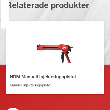
Relaterade produkter
HDM Manuell injekteringspistol
Manuell injekteringspistol