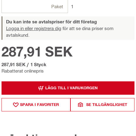
Paket
1
Du kan inte se avtalspriser för ditt företag
Logga in eller registrera dig
för att se dina priser som
avtalskund.
287,91 SEK
287,91 SEK
/
1 Styck
Rabatterat onlinepris
LÄGG TILL I VARUKORGEN
SPARA I FAVORITER
SE TILLGÄNGLIGHET