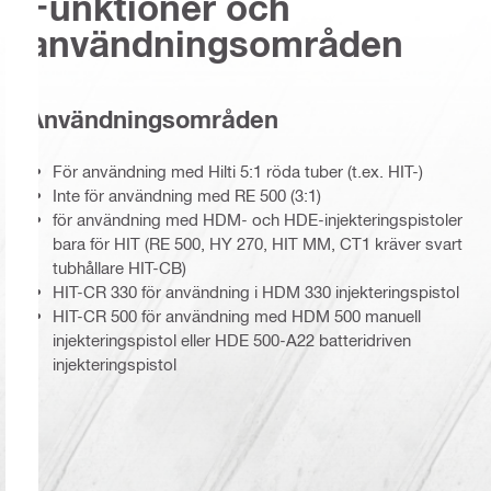
Funktioner och
användningsområden
Användningsområden
För användning med Hilti 5:1 röda tuber (t.ex. HIT-)
Inte för användning med RE 500 (3:1)
för användning med HDM- och HDE-injekteringspistoler
bara för HIT (RE 500, HY 270, HIT MM, CT1 kräver svart
tubhållare HIT-CB)
HIT-CR 330 för användning i HDM 330 injekteringspistol
HIT-CR 500 för användning med HDM 500 manuell
injekteringspistol eller HDE 500-A22 batteridriven
injekteringspistol