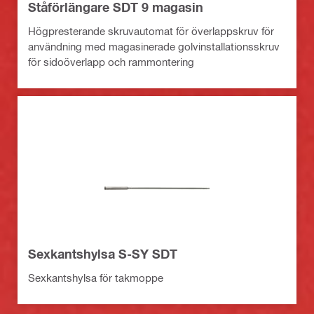
Ståförlängare SDT 9 magasin
Högpresterande skruvautomat för överlappskruv för
användning med magasinerade golvinstallationsskruv
för sidoöverlapp och rammontering
Sexkantshylsa S-SY SDT
Sexkantshylsa för takmoppe