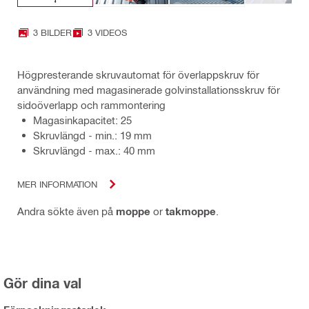
3 BILDER
3 VIDEOS
Högpresterande skruvautomat för överlappskruv för
användning med magasinerade golvinstallationsskruv för
sidoöverlapp och rammontering
Magasinkapacitet: 25
Skruvlängd - min.: 19 mm
Skruvlängd - max.: 40 mm
MER INFORMATION
Andra sökte även på
moppe
or
takmoppe
.
Gör dina val