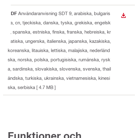
PDF
Användaranvisning SDT 9
, arabiska, bulgaris
LADDA
ka, cn, tjeckiska, danska, tyska, grekiska, engelsk
a, spanska, estniska, finska, franska, hebreiska, kr
oatiska, ungerska, italienska, japanska, kazakiska,
koreanska, litauiska, lettiska, malajiska, nederländ
ska, norska, polska, portugisiska, rumänska, rysk
a, sardinska, slovakiska, slovenska, svenska, thail
ändska, turkiska, ukrainska, vietnamesiska, kinesi
ska, serbiska
[ 4.7 MB ]
Funktioner och