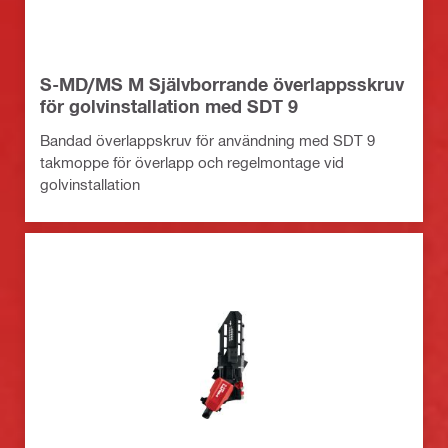
S-MD/MS M Självborrande överlappsskruv
för golvinstallation med SDT 9
Bandad överlappskruv för användning med SDT 9
takmoppe för överlapp och regelmontage vid
golvinstallation