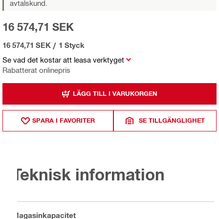
avtalskund.
16 574,71 SEK
16 574,71 SEK
/
1 Styck
Se vad det kostar att leasa verktyget
Rabatterat onlinepris
LÄGG TILL I VARUKORGEN
SPARA I FAVORITER
SE TILLGÄNGLIGHET
Teknisk information
Magasinkapacitet