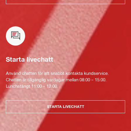
Starta livechatt
Använd chatten för att snabbt kontakta kundservice.
Chatten är tillgänglig vardagar mellan 08:00 – 15:00.
Lunchstängt 11:00 – 12.00.
STARTA LIVECHATT