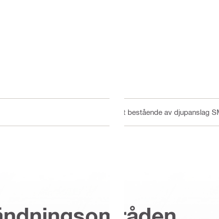
Kit bestående av djupanslag 
vändningsområden