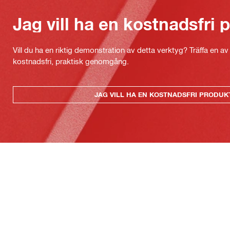
Jag vill ha en kostnadsfri
Vill du ha en riktig demonstration av detta verktyg? Träffa en a
kostnadsfri, praktisk genomgång.
JAG VILL HA EN KOSTNADSFRI PRODU