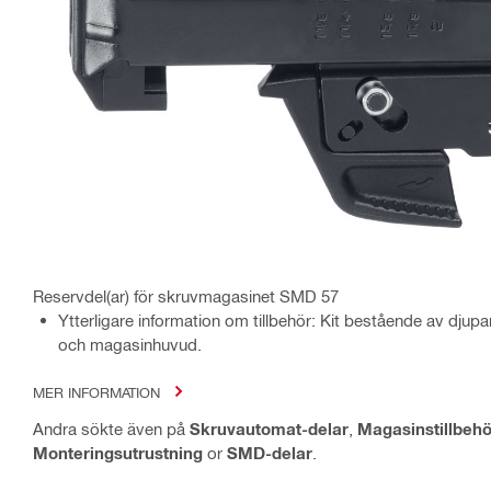
Reservdel(ar) för skruvmagasinet SMD 57
Ytterligare information om tillbehör: Kit bestående av dj
och magasinhuvud.
MER INFORMATION
Andra sökte även på
Skruvautomat-delar
,
Magasinstillbehö
Monteringsutrustning
or
SMD-delar
.