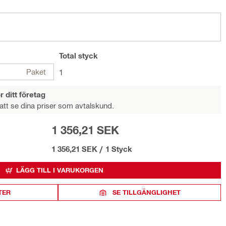
Total
styck
Paket
1
r ditt företag
att se dina priser som avtalskund.
1 356,21 SEK
1 356,21 SEK
/
1 Styck
LÄGG TILL I VARUKORGEN
TER
SE TILLGÄNGLIGHET