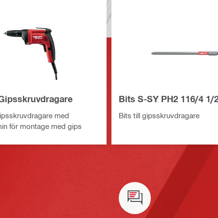
Gipsskruvdragare
Bits S-SY PH2 116/4 1/2
gipsskruvdragare med
Bits till gipsskruvdragare
min för montage med gips