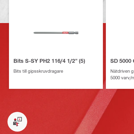
Bits S-SY PH2 116/4 1/2" (5)
SD 5000 
Bits till gipsskruvdragare
Nätdriven 
5000 varv/