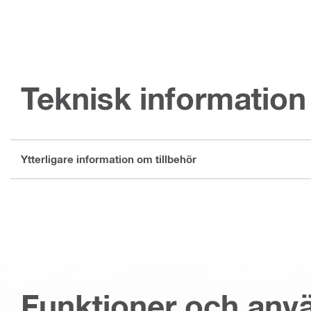
Teknisk information
Ytterligare information om tillbehör
Funktioner och an