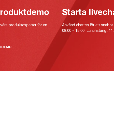
 produktdemo
Starta livech
v våra produktexperter för en
Använd chatten för att snabbt 
08:00 – 15:00. Lunchstängt 11:
KTDEMO