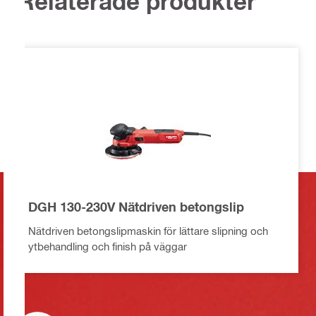
Relaterade produkter
DGH 130-230V Nätdriven betongslip
Nätdriven betongslipmaskin för lättare slipning och
ytbehandling och finish på väggar