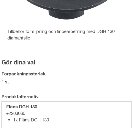
Tillbehör för slipning och finbearbetning med DGH 130
diamantslip
Gör dina val
Förpackningsstorlek
1 st
Produktalternativ
Fläns DGH 130
#2203660
1x Fläns DGH 130