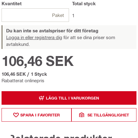
Kvantitet
Total
styck
Paket
1
Du kan inte se avtalspriser för ditt företag
Logga in eller registrera dig
för att se dina priser som
avtalskund.
106,46 SEK
106,46 SEK
/
1 Styck
Rabatterat onlinepris
LÄGG TILL I VARUKORGEN
SPARA I FAVORITER
SE TILLGÄNGLIGHET