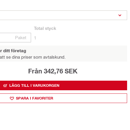
Total
styck
Paket
1
r ditt företag
att se dina priser som avtalskund.
Från 342,76 SEK
LÄGG TILL I VARUKORGEN
SPARA I FAVORITER