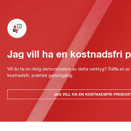
Jag vill ha en kostnadsfri
Vill du ha en riktig demonstration av detta verktyg? Träffa en a
kostnadsfri, praktisk genomgång.
JAG VILL HA EN KOSTNADSFRI PRODU