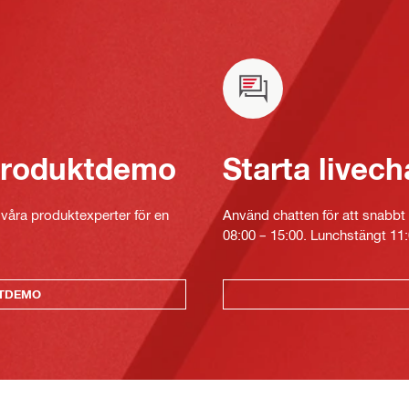
 produktdemo
Starta livech
v våra produktexperter för en
Använd chatten för att snabbt 
08:00 – 15:00. Lunchstängt 11:
KTDEMO