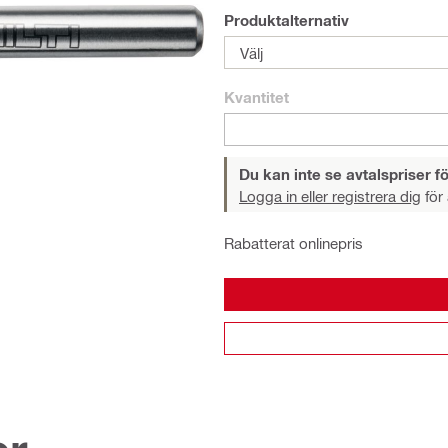
Produktalternativ
Välj
Kvantitet
Du kan inte se avtalspriser fö
Logga in eller registrera dig
för 
Rabatterat onlinepris