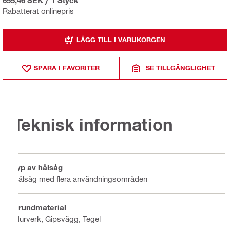
Rabatterat onlinepris
LÄGG TILL I VARUKORGEN
SPARA I FAVORITER
SE TILLGÄNGLIGHET
Teknisk information
Typ av hålsåg
Hålsåg med flera användningsområden
Grundmaterial
Murverk, Gipsvägg, Tegel