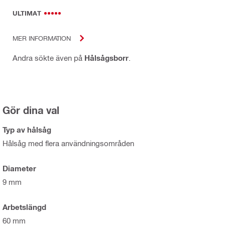
ULTIMAT
MER INFORMATION
Andra sökte även på
Hålsågsborr
.
Gör dina val
Typ av hålsåg
Hålsåg med flera användningsområden
Diameter
9 mm
Arbetslängd
60 mm