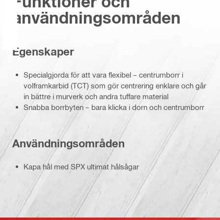
Funktioner och
användningsområden
Egenskaper
Specialgjorda för att vara flexibel – centrumborr i
volframkarbid (TCT) som gör centrering enklare och går
in bättre i murverk och andra tuffare material
Snabba borrbyten – bara klicka i dorn och centrumborr
Användningsområden
Kapa hål med SPX ultimat hålsågar