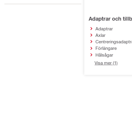
Adaptrar och till
Adaptrar
Axlar
Centreringsadaptr
Förlängare
Hålsågar
Visa mer (1)