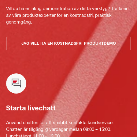
Vill du ha en riktig demonstration av detta verktyg? Träffa en
av våra produktexperter för en kostnadsfri, praktisk
genomgång.
JAG VILL HA EN KOSTNADSFRI PRODUKTDEMO
Starta livechatt
Använd chatten för att snabbt kontakta kundservice.
Chatten är tillgänglig vardagar mellan 08:00 – 15:00.
Lunchstängt 11:00 – 12.00.