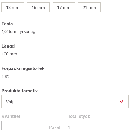
13 mm
15 mm
17 mm
21 mm
Fäste
1/2 tum, fyrkantig
Längd
100 mm
Förpackningsstorlek
1 st
Produktalternativ
Välj
Kvantitet
Total
styck
Paket
1