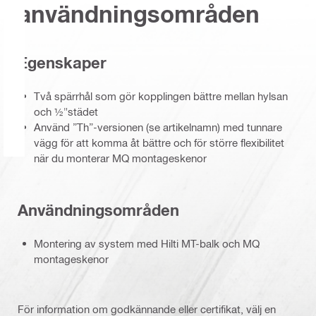
användningsområden
Egenskaper
Två spärrhål som gör kopplingen bättre mellan hylsan
och ½"städet
Använd ”Th”-versionen (se artikelnamn) med tunnare
vägg för att komma åt bättre och för större flexibilitet
när du monterar MQ montageskenor
Användningsområden
Montering av system med Hilti MT-balk och MQ
montageskenor
För information om godkännande eller certifikat, välj en