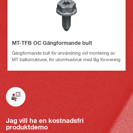
MT-TFB OC Gängformande bult
Gängformande bult för användning vid montering av
MT balkstrukturer, för utomhusbruk med låg förorening
Jag vill ha en kostnadsfri
produktdemo