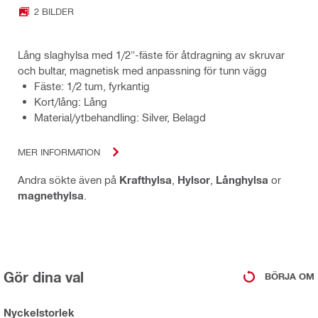
2 BILDER
Lång slaghylsa med 1/2"-fäste för åtdragning av skruvar
och bultar, magnetisk med anpassning för tunn vägg
Fäste: 1/2 tum, fyrkantig
Kort/lång: Lång
Material/ytbehandling: Silver, Belagd
MER INFORMATION
Andra sökte även på
Krafthylsa
,
Hylsor
,
Långhylsa
or
magnethylsa
.
Gör dina val
BÖRJA OM
Nyckelstorlek