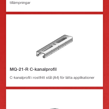
tillämpningar
MQ-21-R C-kanalprofil
C-kanalprofil i rostfritt stål (A4) för lätta applikationer