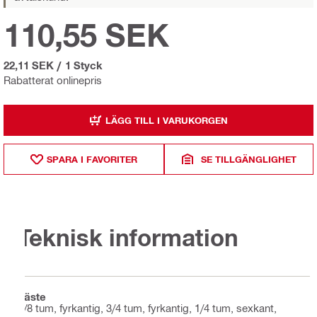
110,55 SEK
22,11 SEK
/
1 Styck
Rabatterat onlinepris
LÄGG TILL I VARUKORGEN
SPARA I FAVORITER
SE TILLGÄNGLIGHET
Teknisk information
Fäste
3/8 tum, fyrkantig, 3/4 tum, fyrkantig, 1/4 tum, sexkant,