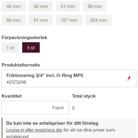
45 mm
50 mm
51 mm
56 mm
60 mm
61 mm
127 mm
254 mm
Förpackningsstorlek
1 st
5 st
Produktalternativ
Friktionsring 3/4" incl. O-Ring MP5
#2375246
Kvantitet
Total
styck
Paket
5
Du kan inte se avtalspriser för ditt företag
Logga in eller registrera dig
för att se dina priser som
avtalskund.