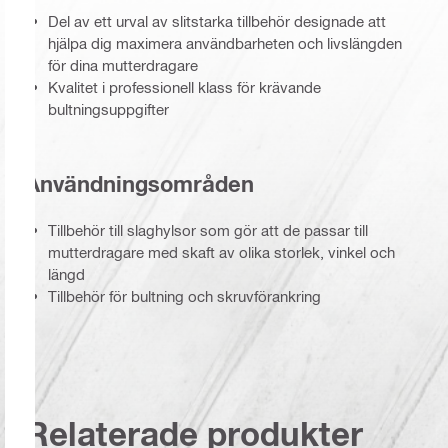
Del av ett urval av slitstarka tillbehör designade att
hjälpa dig maximera användbarheten och livslängden
för dina mutterdragare
Kvalitet i professionell klass för krävande
bultningsuppgifter
Användningsområden
Tillbehör till slaghylsor som gör att de passar till
mutterdragare med skaft av olika storlek, vinkel och
längd
Tillbehör för bultning och skruvförankring
Relaterade produkter