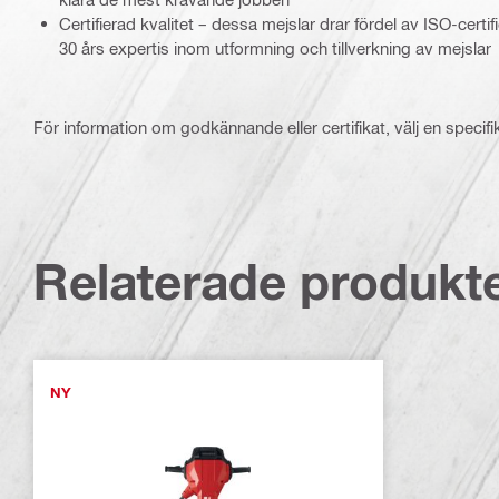
Certifierad kvalitet – dessa mejslar drar fördel av ISO-cert
30 års expertis inom utformning och tillverkning av mejslar
För information om godkännande eller certifikat, välj en specifi
Relaterade produkt
NY