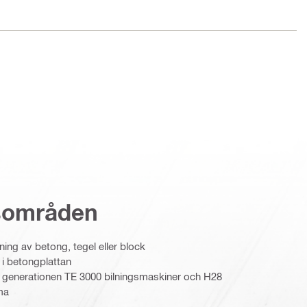
sområden
lning av betong, tegel eller block
 i betongplattan
 generationen TE 3000 bilningsmaskiner och H28
ma