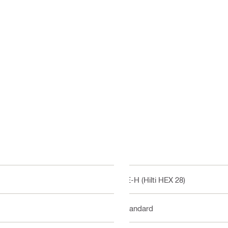
TE-H (Hilti HEX 28)
Standard