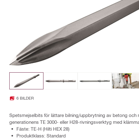
6 BILDER
Spetsmejselbits för lättare bilning/uppbrytning av betong och 
generationens TE 3000- eller H28-rivningsverktyg med klämm
Fäste: TE-H (Hilti HEX 28)
Produktklass: Standard