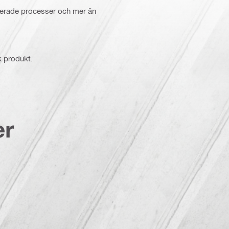
ifierade processer och mer än
k produkt.
er