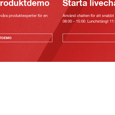
 produktdemo
Starta livech
v våra produktexperter för en
Använd chatten för att snabbt 
08:00 – 15:00. Lunchstängt 11:
KTDEMO