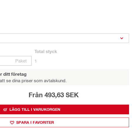
Total
styck
Paket
1
r ditt företag
att se dina priser som avtalskund.
Från 493,63 SEK
LÄGG TILL I VARUKORGEN
SPARA I FAVORITER