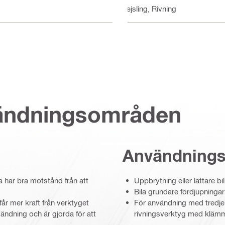
Mejsling, Rivning
vändningsområden
Användning
a har bra motstånd från att
Uppbrytning eller lättare bi
Bila grundare fördjupningar
får mer kraft från verktyget
För användning med tredje
vändning och är gjorda för att
rivningsverktyg med kläm