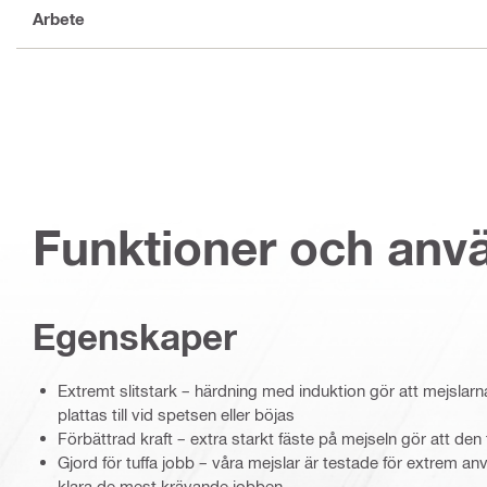
Arbete
Funktioner och an
Egenskaper
Extremt slitstark – härdning med induktion gör att mejslarn
plattas till vid spetsen eller böjas
Förbättrad kraft – extra starkt fäste på mejseln gör att den 
Gjord för tuffa jobb – våra mejslar är testade för extrem an
klara de mest krävande jobben