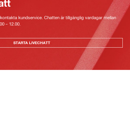
att
kontakta kundservice. Chatten är tillgänglig vardagar mellan
00 – 12.00.
STARTA LIVECHATT