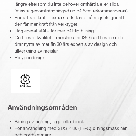
längre eftersom du inte behöver omhärda eller slipa
(minsta genomträngningsdjup på 5cm rekommenderas)
Förbättrad kraft – extra starkt fäste på mejseln gör att
den får mer kraft från verktyget
Höglegerat stål – för mer pålitlig bilning
Certifierad kvalitet – mejslarna är ISO-certifierade och
drar nytta av mer än 30 års expertis av design och
tillverkning av mejslar
Polygondesign
Fäste
Användningsområden
Bilning av betong, tegel eller block
För användning med SDS Plus (TE-C) bilningsmaskiner
och borrhammare