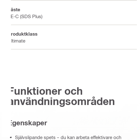
Fäste
TE-C (SDS Plus)
Produktklass
Ultimate
Funktioner och
användningsområden
Egenskaper
Självslipande spets – du kan arbeta effektivare och