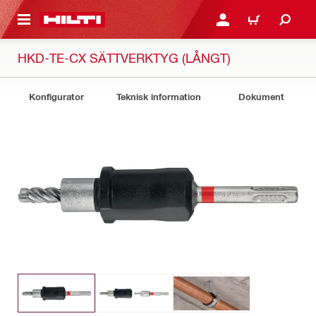
H GÅ TILL HUVUDSIDAN
LOGGA IN ELLER REGIST
VARUKORG
HKD-TE-CX SÄTTVERKTYG (LÅNGT)
Konfigurator
Teknisk information
Dokument