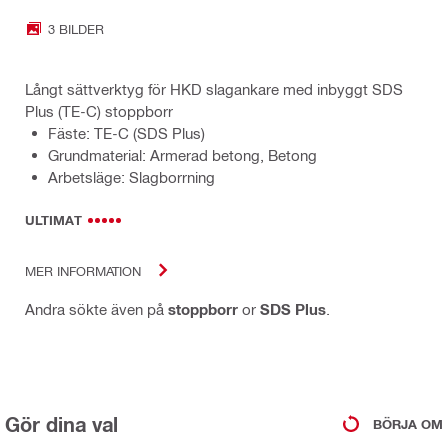
3 BILDER
Långt sättverktyg för HKD slagankare med inbyggt SDS
Plus (TE-C) stoppborr
Fäste: TE-C (SDS Plus)
Grundmaterial: Armerad betong, Betong
Arbetsläge: Slagborrning
ULTIMAT
MER INFORMATION
Andra sökte även på
stoppborr
or
SDS Plus
.
Gör dina val
BÖRJA OM