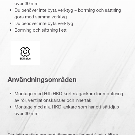
över 30 mm
Du behöver inte byta verktyg – borrning och sättning
görs med samma verktyg
Du behöver inte byta verktyg
Borrning och sättning i ett
Fäste
Användningsområden
Montage med Hilti HKD kort slagankare för montering
av rör, ventilationskanaler och innertak
Montage med alla HKD-ankare som har ett sättdjup
över 30 mm
För information om godkännande eller certifikat, välj en