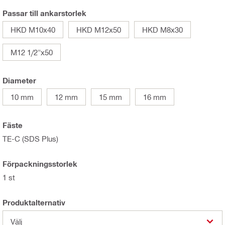
Passar till ankarstorlek
HKD M10x40
HKD M12x50
HKD M8x30
M12 1/2"x50
Diameter
10 mm
12 mm
15 mm
16 mm
Fäste
TE-C (SDS Plus)
Förpackningsstorlek
1 st
Produktalternativ
Välj