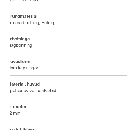
Grundmaterial
Armerad betong, Betong
Arbetsläge
Slagborrning
Huvudform
Flera kapklingor
Material, huvud
Spetsar av volframkarbid
Diameter
12 mm
Produktklass