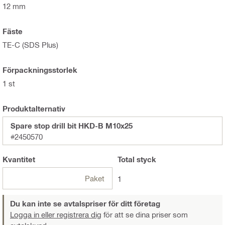
12 mm
Fäste
TE-C (SDS Plus)
Förpackningsstorlek
1 st
Produktalternativ
Spare stop drill bit HKD-B M10x25
#2450570
Kvantitet
Total
styck
Paket
1
Du kan inte se avtalspriser för ditt företag
Logga in eller registrera dig
för att se dina priser som