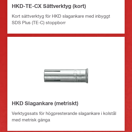
HKD-TE-CX Sättverktyg (kort)
Kort sättverktyg för HKD slagankare med inbyggt
SDS Plus (TE-C) stoppborr
HKD Slagankare (metriskt)
Verktygssats för högpresterande slagankare i kolstål
med metrisk gänga