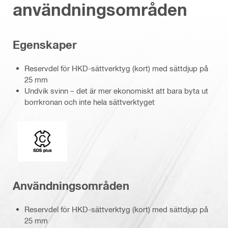
användningsområden
Egenskaper
Reservdel för HKD-sättverktyg (kort) med sättdjup på
25 mm
Undvik svinn – det är mer ekonomiskt att bara byta ut
borrkronan och inte hela sättverktyget
Fäste
Användningsområden
Reservdel för HKD-sättverktyg (kort) med sättdjup på
25 mm