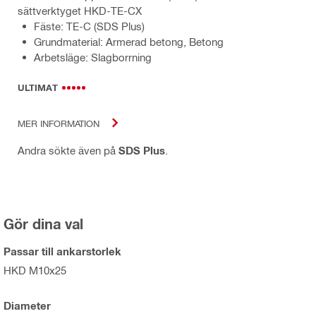
sättverktyget HKD-TE-CX
Fäste: TE-C (SDS Plus)
Grundmaterial: Armerad betong, Betong
Arbetsläge: Slagborrning
ULTIMAT
MER INFORMATION
Andra sökte även på
SDS Plus
.
Gör dina val
Passar till ankarstorlek
HKD M10x25
Diameter