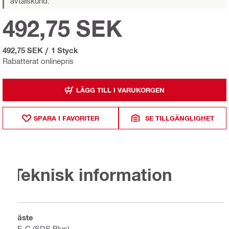
avtalskund.
492,75 SEK
492,75 SEK
/
1 Styck
Rabatterat onlinepris
LÄGG TILL I VARUKORGEN
SPARA I FAVORITER
SE TILLGÄNGLIGHET
Teknisk information
Fäste
TE-C (SDS Plus)