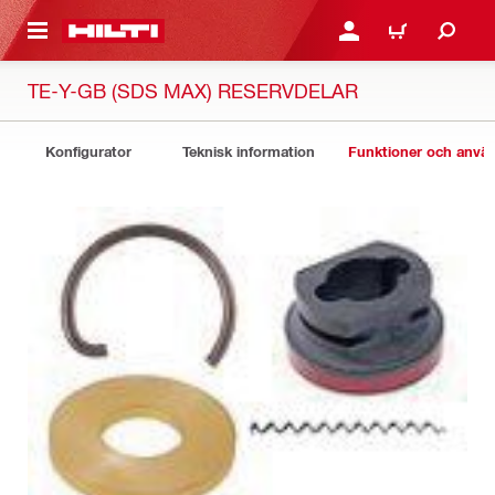
H GÅ TILL HUVUDSIDAN
LOGGA IN ELLER REGIST
VARUKORG
TE-Y-GB (SDS MAX) RESERVDELAR
Konfigurator
Teknisk information
Funktioner och anv