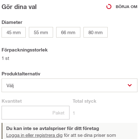
Gör dina val
BÖRJA OM
Diameter
45 mm
55 mm
66 mm
80 mm
Förpackningsstorlek
1 st
Produktalternativ
Välj
Kvantitet
Total
styck
Paket
1
Du kan inte se avtalspriser för ditt företag
Logga in eller registrera dig
för att se dina priser som