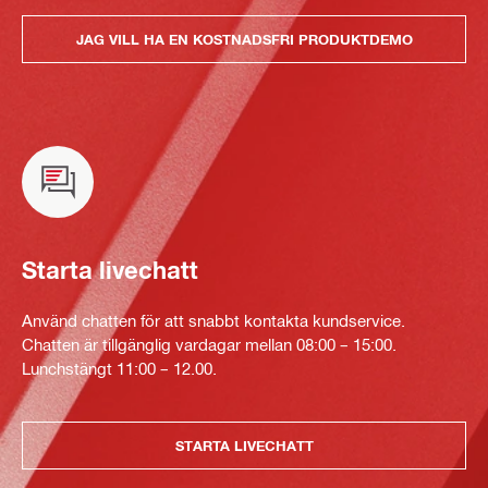
JAG VILL HA EN KOSTNADSFRI PRODUKTDEMO
Starta livechatt
Använd chatten för att snabbt kontakta kundservice.
Chatten är tillgänglig vardagar mellan 08:00 – 15:00.
Lunchstängt 11:00 – 12.00.
STARTA LIVECHATT