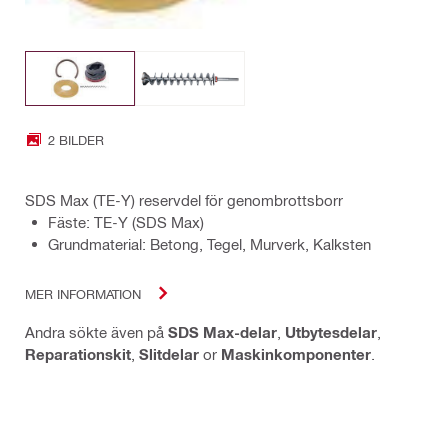
2 BILDER
SDS Max (TE-Y) reservdel för genombrottsborr
Fäste: TE-Y (SDS Max)
Grundmaterial: Betong, Tegel, Murverk, Kalksten
MER INFORMATION
Andra sökte även på
SDS Max-delar
,
Utbytesdelar
,
Reparationskit
,
Slitdelar
or
Maskinkomponenter
.