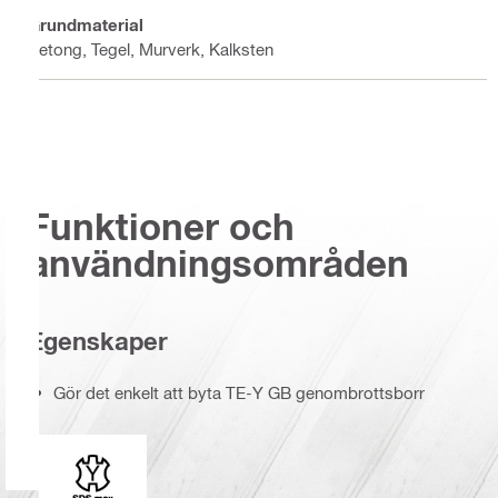
Grundmaterial
Betong, Tegel, Murverk, Kalksten
Funktioner och
användningsområden
Egenskaper
Gör det enkelt att byta TE-Y GB genombrottsborr
Fäste