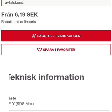
avtalskund.
Från 6,19 SEK
Rabatterat onlinepris
LÄGG TILL I VARUKORGEN
SPARA I FAVORITER
Teknisk information
Fäste
TE-Y (SDS Max)