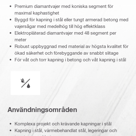
Premium diamantvajer med koniska segment för
maximal kaphastighet
Byggd för kapning i stål eller tungt armerad betong med
vajersågar med medelhög till hög effektklass
Elektropläterad diamantvajer med 48 segment per
meter
Robust uppbyggnad med material av högsta kvalitet för
ökad säkerhet och förebyggande av snabbt slitage
För våt och torr kapning i betong och våt kapning i stål
Våt eller torr hantering
Användningsområden
Komplexa projekt och krävande kapningar i stål
Kapning i stål, värmebehandlat stål, legeringar och