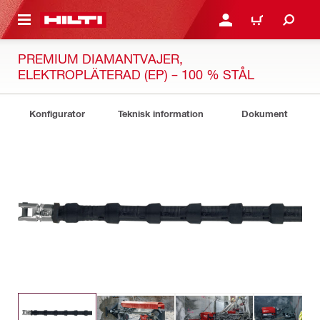
H GÅ TILL HUVUDSIDAN
LOGGA IN ELLER REGIST
VARUKORG
PREMIUM DIAMANTVAJER,
ELEKTROPLÄTERAD (EP) – 100 % STÅL
Konfigurator
Teknisk information
Dokument