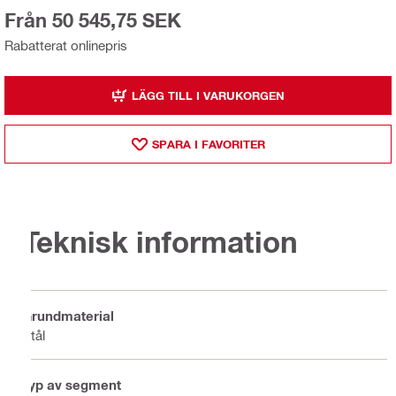
Från 50 545,75 SEK
Rabatterat onlinepris
LÄGG TILL I VARUKORGEN
SPARA I FAVORITER
Teknisk information
Grundmaterial
Stål
Typ av segment