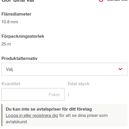
Flänsdiameter
10.8 mm
Förpackningsstorlek
25 m
Produktalternativ
Välj
Kvantitet
Total
styck
Paket
1
Du kan inte se avtalspriser för ditt företag
Logga in eller registrera dig
för att se dina priser som
avtalskund.