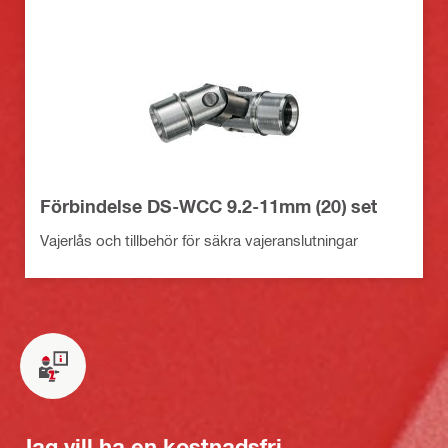
Förbindelse DS-WCC 9.2-11mm (20) set
Vajerlås och tillbehör för säkra vajeranslutningar
Jag vill ha en kostnadsfri