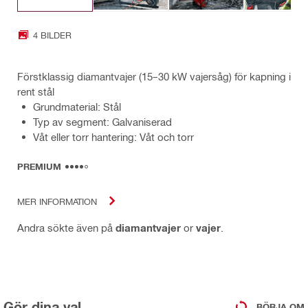
4 BILDER
Förstklassig diamantvajer (15–30 kW vajersåg) för kapning i
rent stål
Grundmaterial: Stål
Typ av segment: Galvaniserad
Våt eller torr hantering: Våt och torr
PREMIUM
MER INFORMATION
Andra sökte även på
diamantvajer
or
vajer
.
Gör dina val
BÖRJA OM