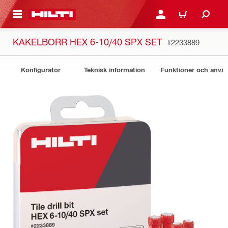
H GÅ TILL HUVUDSIDAN
LOGGA IN ELLER REGIST
VARUKORG
KAKELBORR HEX 6-10/40 SPX SET
#2233889
Konfigurator
Teknisk information
Funktioner och anv