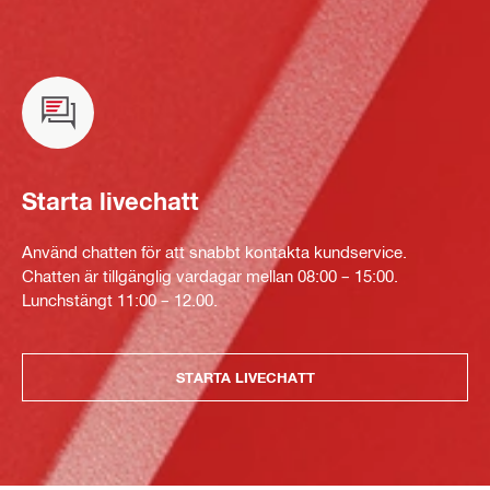
Starta livechatt
Använd chatten för att snabbt kontakta kundservice.
Chatten är tillgänglig vardagar mellan 08:00 – 15:00.
Lunchstängt 11:00 – 12.00.
STARTA LIVECHATT