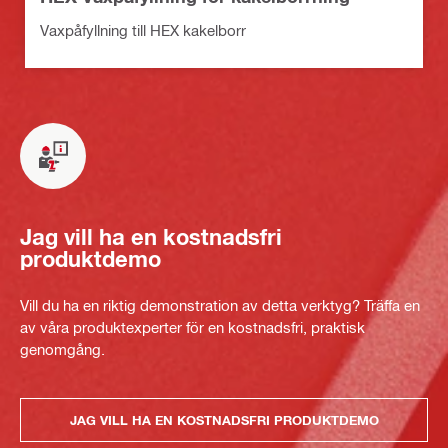
Vaxpåfyllning till HEX kakelborr
Jag vill ha en kostnadsfri
produktdemo
Vill du ha en riktig demonstration av detta verktyg? Träffa en
av våra produktexperter för en kostnadsfri, praktisk
genomgång.
JAG VILL HA EN KOSTNADSFRI PRODUKTDEMO