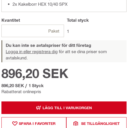
2x Kakelborr HEX 10/40 SPX
Kvantitet
Total
styck
Paket
1
Du kan inte se avtalspriser för ditt företag
Logga in eller registrera dig
för att se dina priser som
avtalskund.
896,20 SEK
896,20 SEK
/
1 Styck
Rabatterat onlinepris
LÄGG TILL I VARUKORGEN
SPARA I FAVORITER
SE TILLGÄNGLIGHET