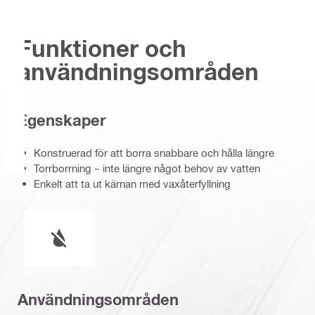
Funktioner och
användningsområden
Egenskaper
Konstruerad för att borra snabbare och hålla längre
Torrborrning – inte längre något behov av vatten
Enkelt att ta ut kärnan med vaxåterfyllning
Våt eller torr hantering
Användningsområden