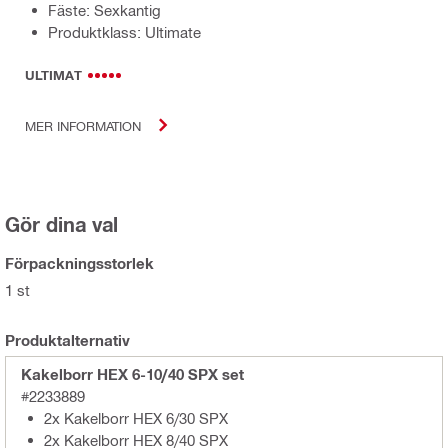
Fäste: Sexkantig
Produktklass: Ultimate
ULTIMAT
MER INFORMATION
Gör dina val
Förpackningsstorlek
1 st
Produktalternativ
Kakelborr HEX 6-10/40 SPX set
#2233889
2x Kakelborr HEX 6/30 SPX
2x Kakelborr HEX 8/40 SPX