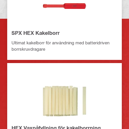
SPX HEX Kakelborr
Ultimat kakelborr för användning med batteridriven
borrskruvdragare
HEX Vaxpåfyllning för kakelborrning