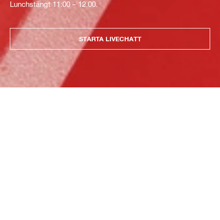
Lunchstängt 11:00 – 12.00.
STARTA LIVECHATT