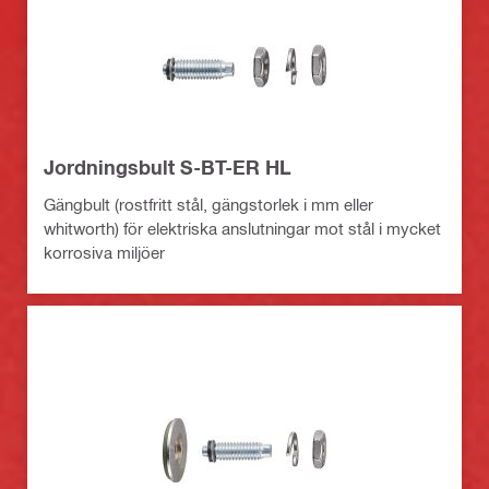
Jordningsbult S-BT-ER HL
Gängbult (rostfritt stål, gängstorlek i mm eller
whitworth) för elektriska anslutningar mot stål i mycket
korrosiva miljöer