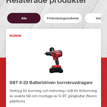
Alla
Förbrukningsmaterial
Verktyg
NURON
SBT 6-22 Batteridriven borrskruvdragare
Verktyg för borrning och indrivning i stål för förborrning
av exakta hål och montage av S-BT gängbultar (Nuron
plattform)