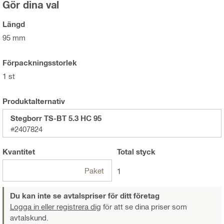
Gör dina val
Längd
95 mm
Förpackningsstorlek
1 st
Produktalternativ
Stegborr TS-BT 5.3 HC 95
#2407824
Kvantitet
Total
styck
Paket
1
Du kan inte se avtalspriser för ditt företag
Logga in eller registrera dig
för att se dina priser som
avtalskund.