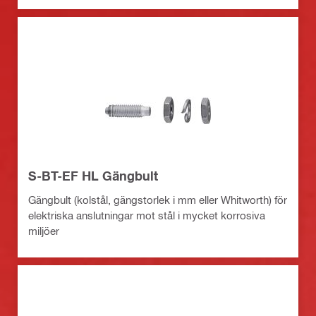
S-BT-EF HL Gängbult
Gängbult (kolstål, gängstorlek i mm eller Whitworth) för
elektriska anslutningar mot stål i mycket korrosiva
miljöer