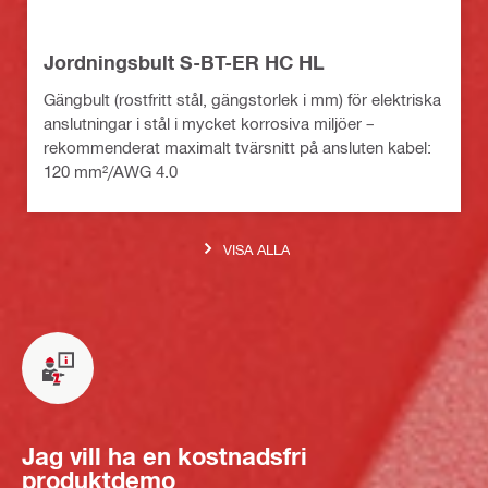
Jordningsbult S-BT-ER HC HL
Gängbult (rostfritt stål, gängstorlek i mm) för elektriska
anslutningar i stål i mycket korrosiva miljöer –
rekommenderat maximalt tvärsnitt på ansluten kabel:
120 mm²/AWG 4.0
VISA ALLA
Jag vill ha en kostnadsfri
produktdemo