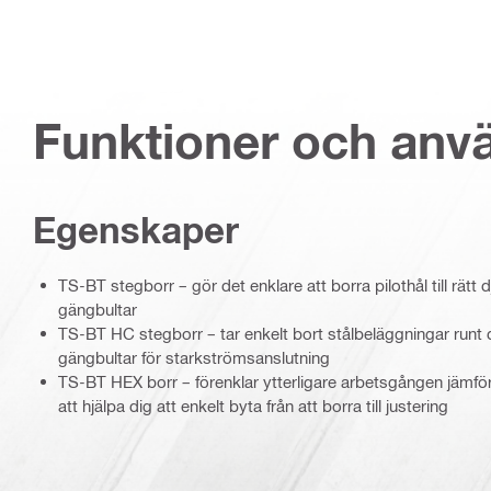
Funktioner och an
Egenskaper
TS-BT stegborr – gör det enklare att borra pilothål till rätt
gängbultar
TS-BT HC stegborr – tar enkelt bort stålbeläggningar runt 
gängbultar för starkströmsanslutning
TS-BT HEX borr – förenklar ytterligare arbetsgången jäm
att hjälpa dig att enkelt byta från att borra till justering