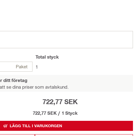
Total
styck
Paket
1
r ditt företag
att se dina priser som avtalskund.
722,77 SEK
722,77 SEK
/
1 Styck
LÄGG TILL I VARUKORGEN