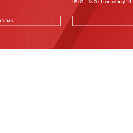
08:00 – 15:00. Lunchstängt 11:
KTDEMO