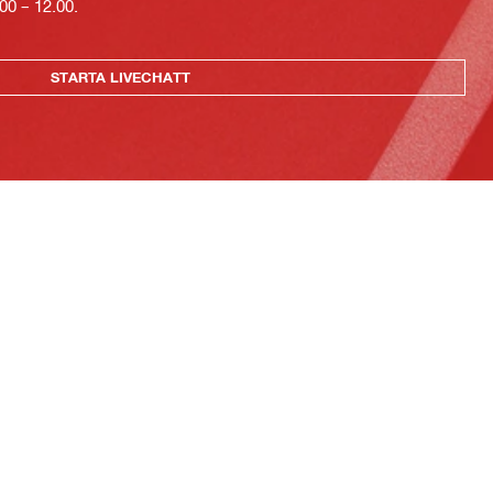
00 – 12.00.
STARTA LIVECHATT