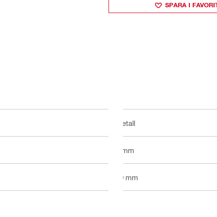
SPARA I FAVORI
Metall
6 mm
60 mm