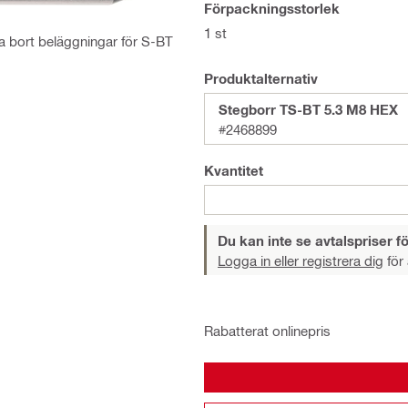
Förpackningsstorlek
1 st
 ta bort beläggningar för S-BT
Produktalternativ
Stegborr TS-BT 5.3 M8 HEX
#2468899
Kvantitet
Du kan inte se avtalspriser fö
Logga in eller registrera dig
för 
Rabatterat onlinepris