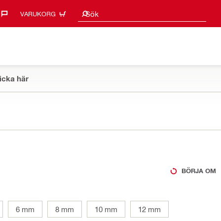
Sökförslag
Sök
VARUKORG
icka här
BÖRJA OM
6 mm
8 mm
10 mm
12 mm