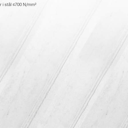
 i stål ≤700 N/mm²