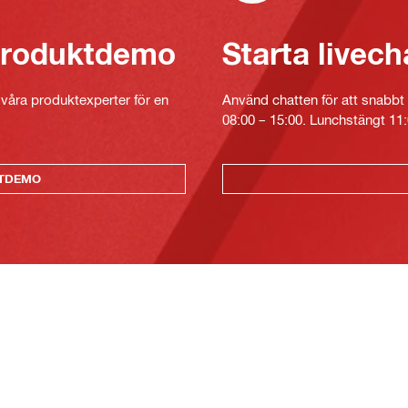
 produktdemo
Starta livech
v våra produktexperter för en
Använd chatten för att snabbt 
08:00 – 15:00. Lunchstängt 11:
KTDEMO