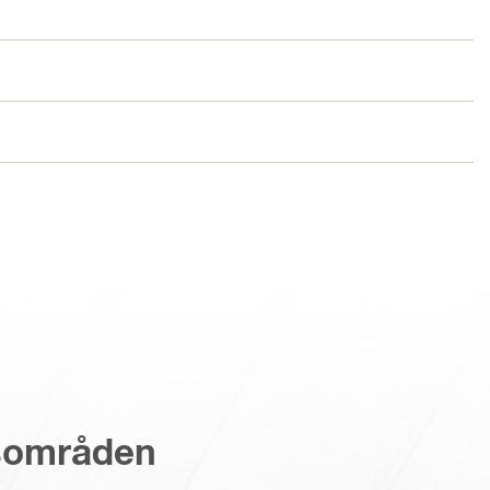
sområden