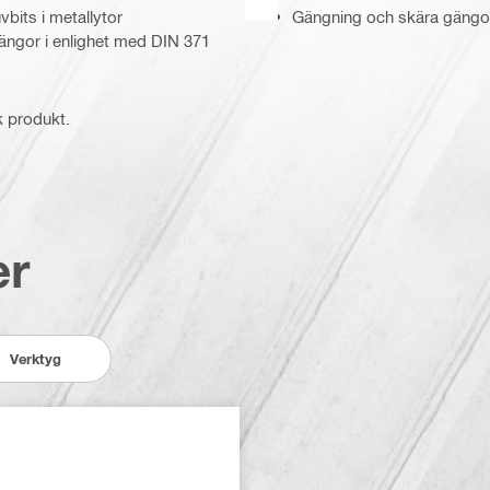
vbits i metallytor
Gängning och skära gängor
ängor i enlighet med DIN 371
k produkt.
er
Verktyg