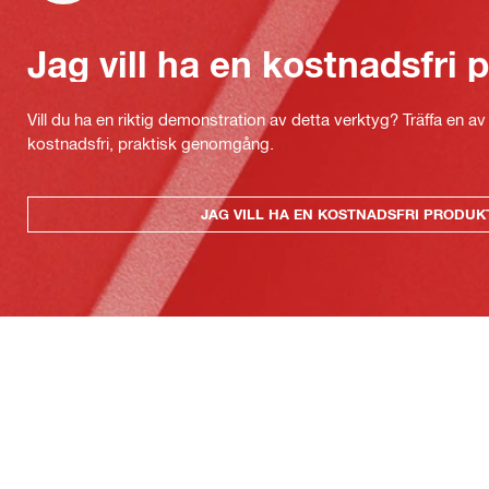
Jag vill ha en kostnadsfri
Vill du ha en riktig demonstration av detta verktyg? Träffa en a
kostnadsfri, praktisk genomgång.
JAG VILL HA EN KOSTNADSFRI PRODU