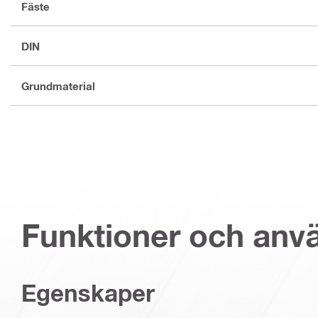
Fäste
DIN
Grundmaterial
Funktioner och an
Egenskaper