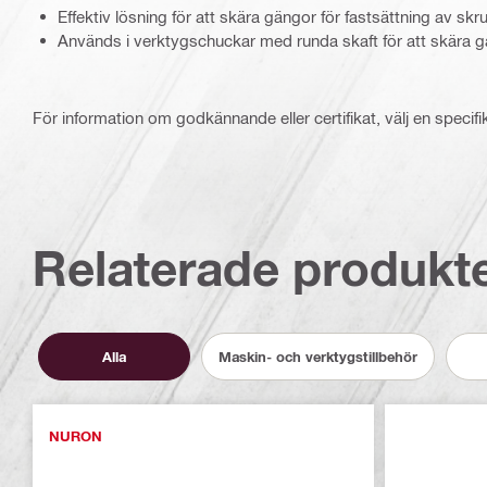
Effektiv lösning för att skära gängor för fastsättning av skru
Används i verktygschuckar med runda skaft för att skära g
För information om godkännande eller certifikat, välj en specifi
Relaterade produkt
Alla
Maskin- och verktygstillbehör
NURON