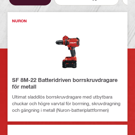
NURON
SF 8M-22 Batteridriven borrskruvdragare
för metall
Ultimat sladdlös borrskruvdragare med utbytbara
chuckar och högre varvtal för borrning, skruvdragning
och gängning i metall (Nuron-batteriplattformen)