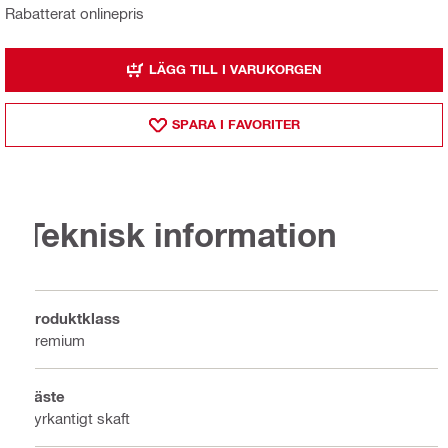
Rabatterat onlinepris
LÄGG TILL I VARUKORGEN
SPARA I FAVORITER
Teknisk information
Produktklass
Premium
Fäste
Fyrkantigt skaft