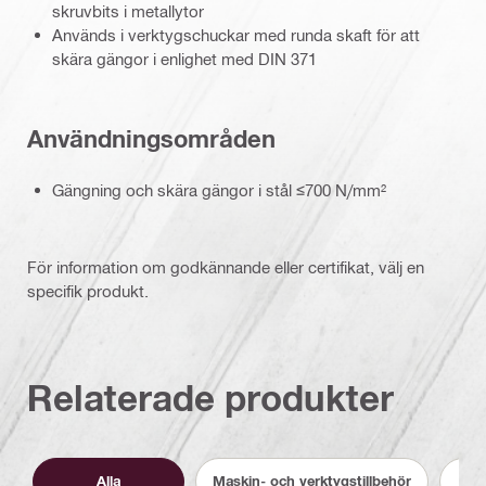
skruvbits i metallytor
Används i verktygschuckar med runda skaft för att
skära gängor i enlighet med DIN 371
Användningsområden
Gängning och skära gängor i stål ≤700 N/mm²
För information om godkännande eller certifikat, välj en
specifik produkt.
Relaterade produkter
Alla
Maskin- och verktygstillbehör