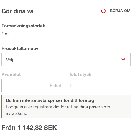
Gör dina val
BÖRJA OM
Förpackningsstorlek
1 st
Produktalternativ
Välj
Kvantitet
Total
styck
Paket
1
Du kan inte se avtalspriser för ditt företag
Logga in eller registrera dig
för att se dina priser som
avtalskund.
Från 1 142,82 SEK