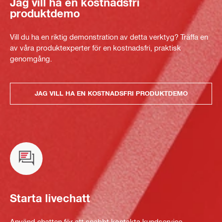
Jag vill ha en kostnadsfri
produktdemo
Vill du ha en riktig demonstration av detta verktyg? Träffa en
av våra produktexperter för en kostnadsfri, praktisk
genomgång.
JAG VILL HA EN KOSTNADSFRI PRODUKTDEMO
Starta livechatt
Använd chatten för att snabbt kontakta kundservice.