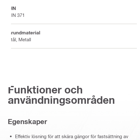
DIN
DIN 371
Grundmaterial
Stål, Metall
Funktioner och
användningsområden
Egenskaper
Effektiv lösning för att skära gängor för fastsättning av