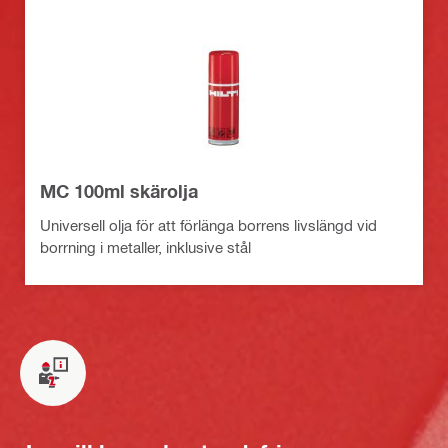
MC 100ml skärolja
Universell olja för att förlänga borrens livslängd vid
borrning i metaller, inklusive stål