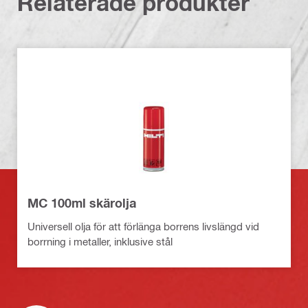
Relaterade produkter
MC 100ml skärolja
Universell olja för att förlänga borrens livslängd vid
borrning i metaller, inklusive stål