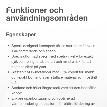
Funktioner och
användningsområden
Egenskaper
Specialdesignad korsspets för en start som är exakt,
självcentrerande och snabb
Specialutformad spets med spetsvinkel – för exakt
självcentrering, snabb start och mindre risk för att
spetsen slirar på ytan
Slitstarkt M35-metallborr med 5 % kobolt för snabb
och exakt borrning även i tuffare material som rostfritt
stål
Starkare och håller längre tack vare att den innehåller
kobolt
Enklare spånborttagning och optimerad
värmeminskning – spiralform för bättre fördelning av