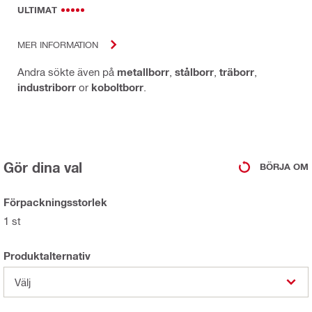
ULTIMAT
MER INFORMATION
Andra sökte även på
metallborr
,
stålborr
,
träborr
,
industriborr
or
koboltborr
.
Gör dina val
BÖRJA OM
Förpackningsstorlek
1 st
Produktalternativ
Välj