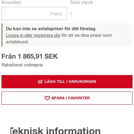
Kvantitet
Total
styck
Paket
1
Du kan inte se avtalspriser för ditt företag
Logga in eller registrera dig
för att se dina priser som
avtalskund.
Från 1 865,91 SEK
Rabatterat onlinepris
LÄGG TILL I VARUKORGEN
SPARA I FAVORITER
Teknisk information