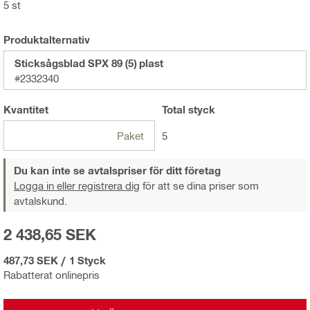
5 st
Produktalternativ
Sticksågsblad SPX 89 (5) plast
#2332340
Kvantitet
Total
styck
Paket
5
Du kan inte se avtalspriser för ditt företag
Logga in eller registrera dig
för att se dina priser som
avtalskund.
2 438,65 SEK
487,73 SEK
/
1 Styck
Rabatterat onlinepris