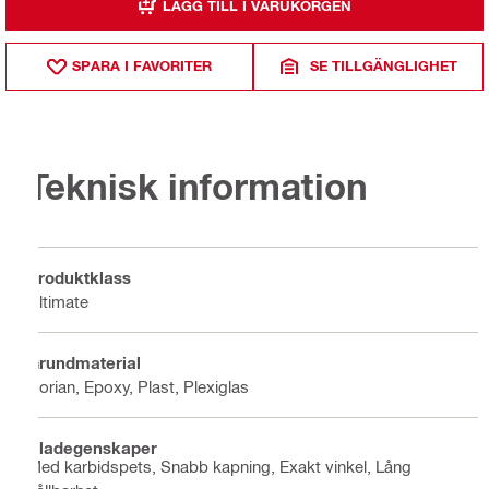
LÄGG TILL I VARUKORGEN
SPARA I FAVORITER
SE TILLGÄNGLIGHET
Teknisk information
Produktklass
Ultimate
Grundmaterial
Corian, Epoxy, Plast, Plexiglas
Bladegenskaper
Med karbidspets, Snabb kapning, Exakt vinkel, Lång