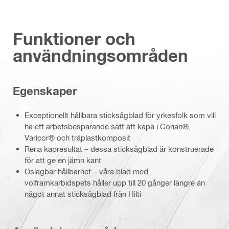
Funktioner och
användningsområden
Egenskaper
Exceptionellt hållbara sticksågblad för yrkesfolk som vill
ha ett arbetsbesparande sätt att kapa i Corian®,
Varicor® och träplastkomposit
Rena kapresultat – dessa sticksågblad är konstruerade
för att ge en jämn kant
Oslagbar hållbarhet – våra blad med
volframkarbidspets håller upp till 20 gånger längre än
något annat sticksågblad från Hilti