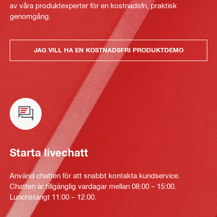
av våra produktexperter för en kostnadsfri, praktisk
genomgång.
JAG VILL HA EN KOSTNADSFRI PRODUKTDEMO
Starta livechatt
Använd chatten för att snabbt kontakta kundservice.
Chatten är tillgänglig vardagar mellan 08:00 – 15:00.
Lunchstängt 11:00 – 12.00.