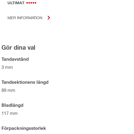
ULTIMAT
MER INFORMATION
Gör dina val
Tandavstånd
3 mm
Tandsektionens längd
89 mm
Bladlängd
117 mm
Förpackningsstorlek