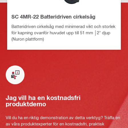
SC 4MR-22 Batteridriven cirkelsåg
Batteridriven cirkelsåg med minimerad vikt och storlek
för kapning ovanför huvudet upp till 51 mm │2" djup
(Nuron plattform)
Jag vill ha en kostnadsfri
produktdemo
Vill du ha en riktig demonstration av detta verktyg? Träffa en
av våra produktexperter för en kostnadsfri, praktisk