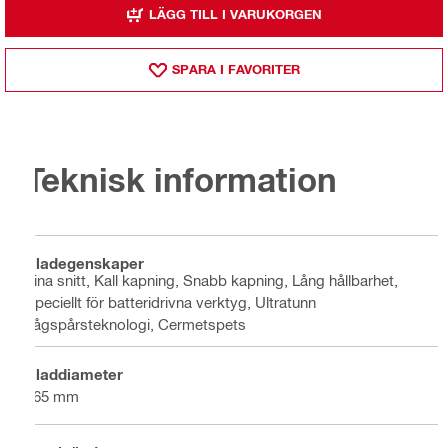
LÄGG TILL I VARUKORGEN
SPARA I FAVORITER
Teknisk information
Bladegenskaper
Fina snitt, Kall kapning, Snabb kapning, Lång hållbarhet,
Speciellt för batteridrivna verktyg, Ultratunn
sågspårsteknologi, Cermetspets
Bladdiameter
165 mm