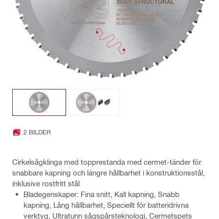
2 BILDER
Cirkelsågklinga med topprestanda med cermet-tänder för
snabbare kapning och längre hållbarhet i konstruktionsstål,
inklusive rostfritt stål
Bladegenskaper: Fina snitt, Kall kapning, Snabb
kapning, Lång hållbarhet, Speciellt för batteridrivna
verktyg, Ultratunn sågspårsteknologi, Cermetspets