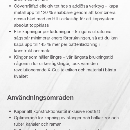
Oöverträffad effektivitet hos sladdlösa verktyg – kapa
metall upp till 120 % snabbare genom att kombinera
dessa blad med en Hilti-cirkelsåg för ett kapsystem i
absolut toppklass
Fler kapningar per laddningar – klingans ultratunna
sågspår minimerar energiförbrukningen, så att du kan
kapa upp till 145 % mer per batteriladdning i
konstruktionsmetall
Klingor som håller längre – vår längsta brukningstid
någonsin för cirkelsågklingor, tack vare den
revolutionerande X-Cut-tekniken och material i bästa
kvalitet
Användningsområden
Kapar allt konstruktionsstål inklusive rostfritt
Optimerade för kapning av stänger och balkar, rör och
tuber, kanaler och ramar