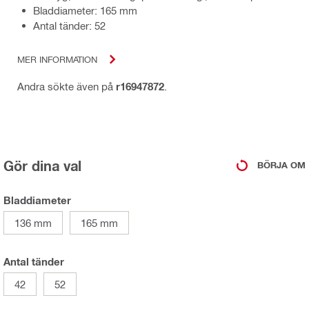
Bladdiameter: 165 mm
Antal tänder: 52
MER INFORMATION
Andra sökte även på
r16947872
.
Gör dina val
BÖRJA OM
Bladdiameter
136 mm
165 mm
Antal tänder
42
52