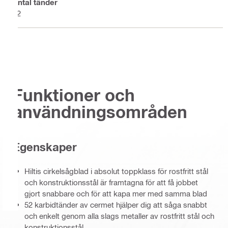
Antal tänder
52
Funktioner och
användningsområden
Egenskaper
Hiltis cirkelsågblad i absolut toppklass för rostfritt stål
och konstruktionsstål är framtagna för att få jobbet
gjort snabbare och för att kapa mer med samma blad
52 karbidtänder av cermet hjälper dig att såga snabbt
och enkelt genom alla slags metaller av rostfritt stål och
konstruktionsstål