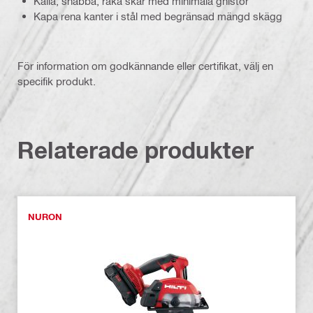
Kalla, snabba, raka skär med minimala gnistor
Kapa rena kanter i stål med begränsad mängd skägg
För information om godkännande eller certifikat, välj en
specifik produkt.
Relaterade produkter
NURON