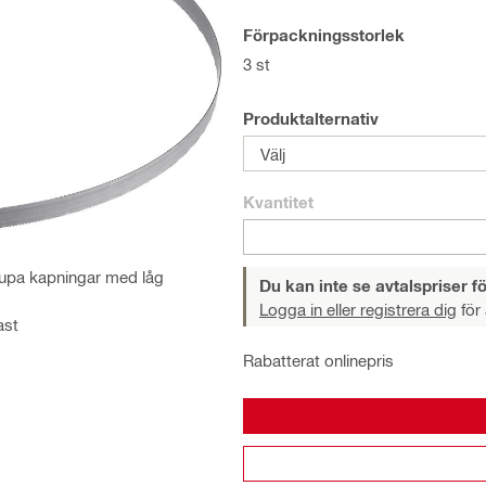
Förpackningsstorlek
3 st
Produktalternativ
Välj
Kvantitet
djupa kapningar med låg
Du kan inte se avtalspriser fö
Logga in eller registrera dig
för 
ast
Rabatterat onlinepris