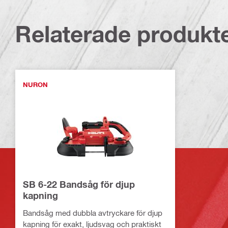
Relaterade produkt
NURON
SB 6-22 Bandsåg för djup
kapning
Bandsåg med dubbla avtryckare för djup
kapning för exakt, ljudsvag och praktiskt