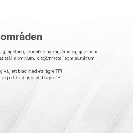
sområden
g, gängstång, modulära balkar, armeringsjärn m.m.
nkat stål, aluminium, ickejärnmetall som aluminium
 välj ett blad med ett lägre TPI
 välj ett blad med ett högre TPI