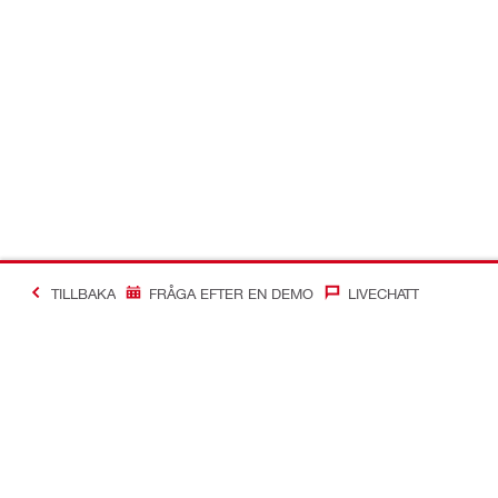
TILLBAKA
FRÅGA EFTER EN DEMO
LIVECHATT
Making Constructio