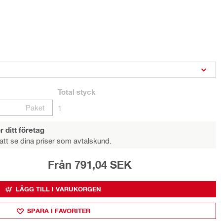
Total
styck
Paket
1
r ditt företag
att se dina priser som avtalskund.
Från 791,04 SEK
LÄGG TILL I VARUKORGEN
SPARA I FAVORITER