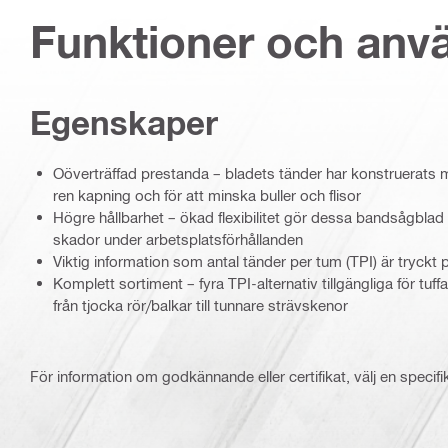
Funktioner och an
Egenskaper
Oöverträffad prestanda – bladets tänder har konstruerats 
ren kapning och för att minska buller och flisor
Högre hållbarhet – ökad flexibilitet gör dessa bandsågbla
skador under arbetsplatsförhållanden
Viktig information som antal tänder per tum (TPI) är tryckt p
Komplett sortiment – fyra TPI-alternativ tillgängliga för tuf
från tjocka rör/balkar till tunnare strävskenor
För information om godkännande eller certifikat, välj en specifi