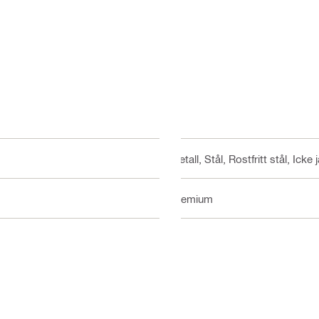
Metall, Stål, Rostfritt stål, Icke 
Premium