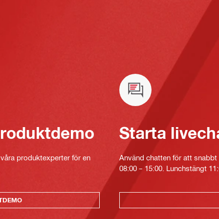
 produktdemo
Starta livech
v våra produktexperter för en
Använd chatten för att snabbt 
08:00 – 15:00. Lunchstängt 11:
KTDEMO