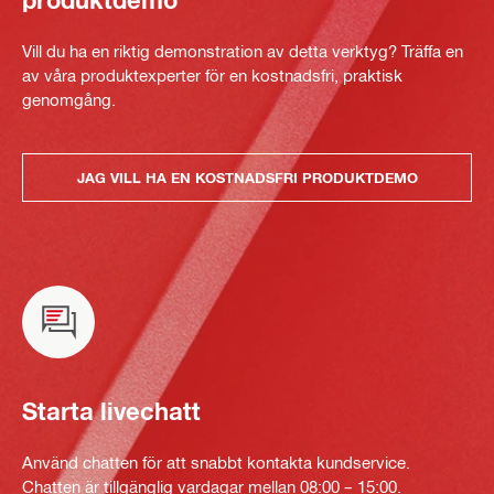
Vill du ha en riktig demonstration av detta verktyg? Träffa en
av våra produktexperter för en kostnadsfri, praktisk
genomgång.
JAG VILL HA EN KOSTNADSFRI PRODUKTDEMO
Starta livechatt
Använd chatten för att snabbt kontakta kundservice.
Chatten är tillgänglig vardagar mellan 08:00 – 15:00.