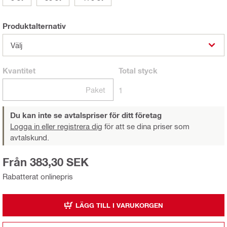
Produktalternativ
Välj
Kvantitet
Total
styck
Paket
1
Du kan inte se avtalspriser för ditt företag
Logga in eller registrera dig
för att se dina priser som
avtalskund.
Från 383,30 SEK
Rabatterat onlinepris
LÄGG TILL I VARUKORGEN