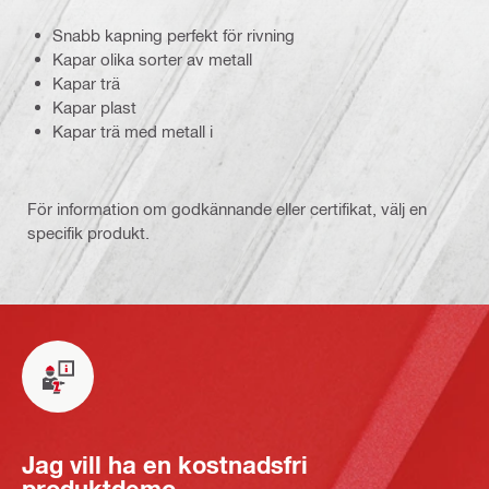
Snabb kapning perfekt för rivning
Kapar olika sorter av metall
Kapar trä
Kapar plast
Kapar trä med metall i
För information om godkännande eller certifikat, välj en
specifik produkt.
Jag vill ha en kostnadsfri
produktdemo